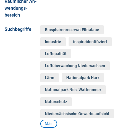
Räumlicher An­
wen­dungs­
bereich
Suchbegriffe
Biosphärenreservat Elbtalaue
Industrie
inspireidentifiziert
Luftqualität
Luftüberwachung Niedersachsen
Lärm
Nationalpark Harz
Nationalpark Nds. Wattenmeer
Naturschutz
Niedersächsische Gewerbeaufsicht
Mehr