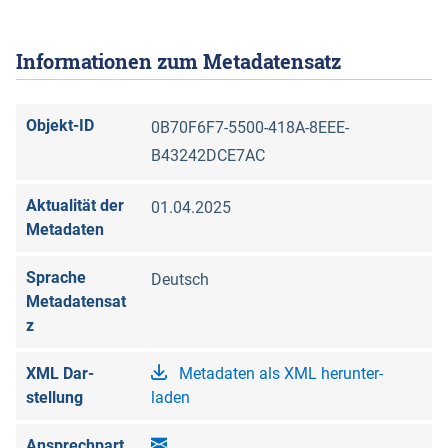
Informationen zum Metadatensatz
Objekt-ID
0B70F6F7-5500-418A-8EEE-
B43242DCE7AC
Aktualität der
01.04.2025
Metadaten
Sprache
Deutsch
Metadatensat
z
XML Dar­
Metadaten als XML herunter­
stellung
laden
Ansprechpart