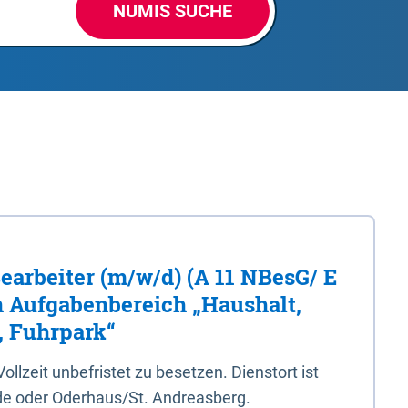
NUMIS SUCHE
Bearbeiter (m/w/d) (A 11 NBesG/ E
n Aufgabenbereich „Haushalt,
, Fuhrpark“
 Vollzeit unbefristet zu besetzen. Dienstort ist
e oder Oderhaus/St. Andreasberg.