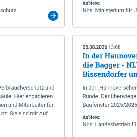
Anbieter
aschutz
Nds. Ministerium für 
05.08.2026
13:08
In der Hannove
die Bagger - N
Bissendorfer un
 Verbraucherschutz und
In der „Hannoverschen
Säule. Hier engagieren
Runde. Der überwiegend
en und Mitarbeiter für
Baufenster 2025/202
tz. Sie sind mit Auf
Anbieter
Nds. Landesbetrieb fü