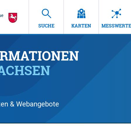
SUCHE
KARTEN
MESSWERT
RMATIONEN
SACHSEN
arten & Webangebote