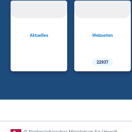
Aktuelles
Webseiten
22937
Niedersächsisches Ministerium für Umwelt,