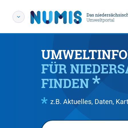
UMWELTINFO
FÜR NIEDER
FINDEN
z.B. Aktuelles, Daten, K