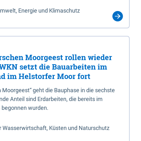
Umwelt, Energie und Klimaschutz
rschen Moorgeest rollen wieder
LWKN setzt die Bauarbeiten im
d im Helstorfer Moor fort
 Moorgeest“ geht die Bauphase in die sechste
e Anteil sind Erdarbeiten, die bereits im
6 begonnen wurden.
r Wasserwirtschaft, Küsten und Naturschutz