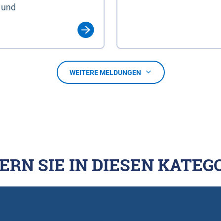
 und
WEITERE MELDUNGEN
ERN SIE IN DIESEN KATEG