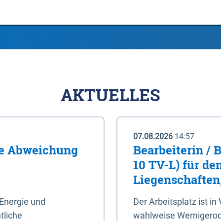
AKTUELLES
07.08.2026
14:57
me Abweichung
Bearbeiterin / 
10 TV-L) für de
Liegenschaften
Energie und
Der Arbeitsplatz ist in
tliche
wahlweise Wernigerod