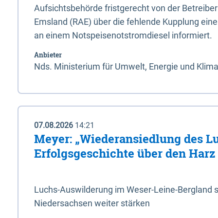
Aufsichtsbehörde fristgerecht von der Betreibe
Emsland (RAE) über die fehlende Kupplung ein
an einem Notspeisenotstromdiesel informiert.
Anbieter
Nds. Ministerium für Umwelt, Energie und Klim
07.08.2026
14:21
Meyer: „Wiederansiedlung des L
Erfolgsgeschichte über den Harz
Luchs-Auswilderung im Weser-Leine-Bergland so
Niedersachsen weiter stärken