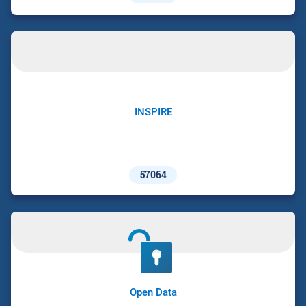
INSPIRE
57064
Open Data