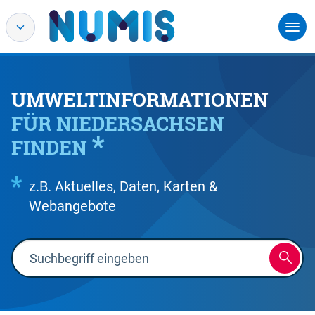
UMWELTINFORMATIONEN
FÜR NIEDERSACHSEN
FINDEN
z.B. Aktuelles, Daten, Karten &
Webangebote