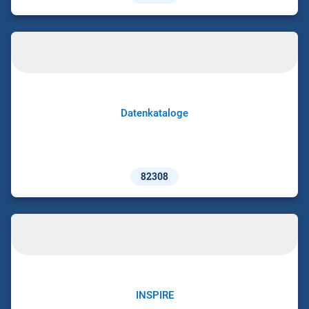
Datenkataloge
82308
INSPIRE