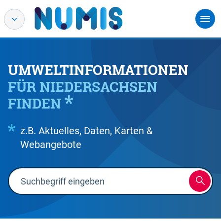
UMWELTINFORMATIONEN
FÜR NIEDERSACHSEN
FINDEN
z.B. Aktuelles, Daten, Karten &
Webangebote