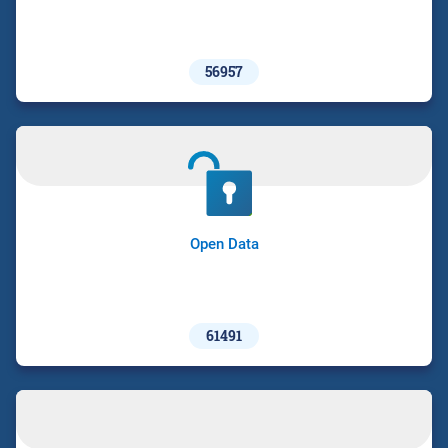
56957
Open Data
61491