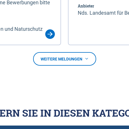
line Bewerbungen bitte
Anbieter
Nds. Landesamt für Be
en und Naturschutz
WEITERE MELDUNGEN
ERN SIE IN DIESEN KATEG