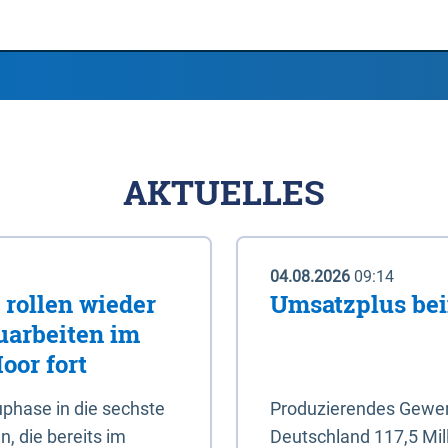
AKTUELLES
04.08.2026
09:14
rollen wieder
Umsatzplus be
uarbeiten im
oor fort
phase in die sechste
Produzierendes Gewerb
, die bereits im
Deutschland 117,5 Mil