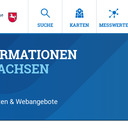
SUCHE
KARTEN
MESSWERT
RMATIONEN
SACHSEN
arten & Webangebote