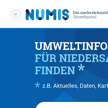
UMWELTINFO
FÜR NIEDER
FINDEN
z.B. Aktuelles, Daten, K