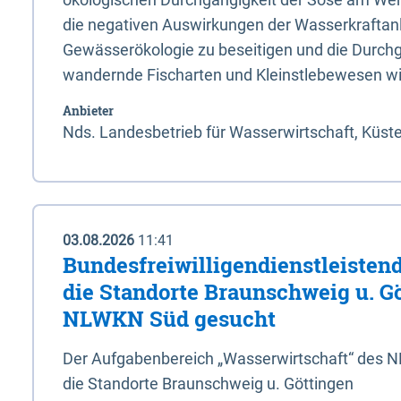
die negativen Auswirkungen der Wasserkraftanl
Gewässerökologie zu beseitigen und die Durchg
wandernde Fischarten und Kleinstlebewesen wi
Anbieter
Nds. Landesbetrieb für Wasserwirtschaft, Küst
03.08.2026
11:41
Bundesfreiwilligendienstleistend
die Standorte Braunschweig u. G
NLWKN Süd gesucht
Der Aufgabenbereich „Wasserwirtschaft“ des 
die Standorte Braunschweig u. Göttingen