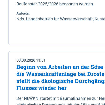
Baufenster 2025/2026 begonnen wurden.
Anbieter
Nds. Landesbetrieb für Wasserwirtschaft, Küst
03.08.2026
11:51
Beginn von Arbeiten an der Sös
die Wasserkraftanlage bei Drost
stellt die ökologische Durchgäng
Flusses wieder her
Der NLWKN startet mit Baumaßnahmen zur Hers
ökologischen Durchgängigkeit der Söse am Wehr 