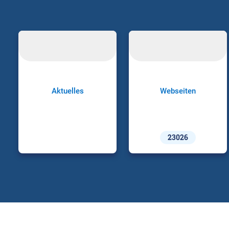
Aktuelles
Webseiten
23026