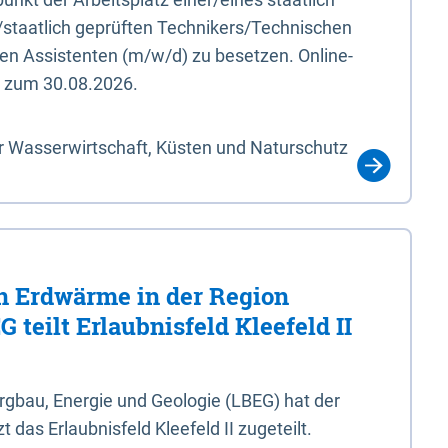
/staatlich geprüften Technikers/Technischen
en Assistenten (m/w/d) zu besetzen. Online-
s zum 30.08.2026.
r Wasserwirtschaft, Küsten und Naturschutz
 Erdwärme in der Region
 teilt Erlaubnisfeld Kleefeld II
gbau, Energie und Geologie (LBEG) hat der
 das Erlaubnisfeld Kleefeld II zugeteilt.