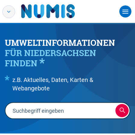
UMWELTINFORMATIONEN
FÜR NIEDERSACHSEN
FINDEN
z.B. Aktuelles, Daten, Karten &
Webangebote