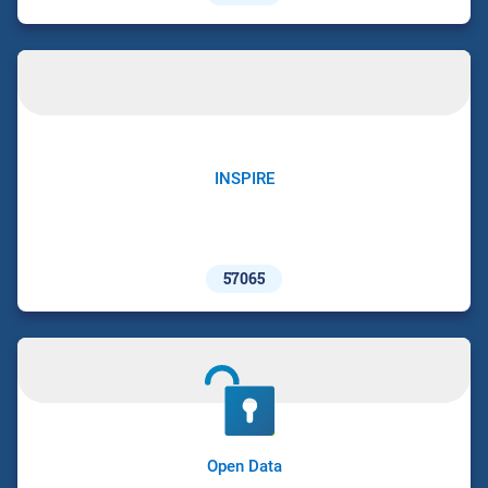
INSPIRE
57065
Open Data