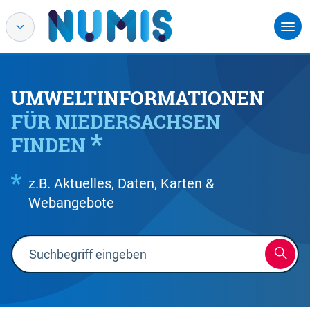
UMWELTINFORMATIONEN
FÜR NIEDERSACHSEN
FINDEN
z.B. Aktuelles, Daten, Karten &
Webangebote