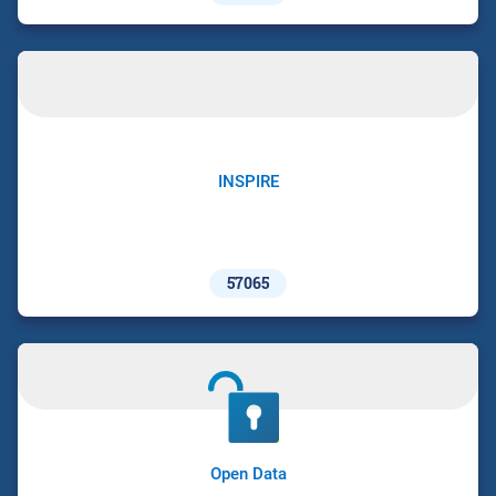
INSPIRE
57065
Open Data