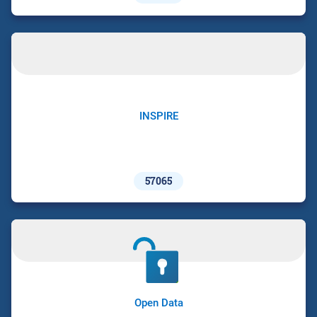
INSPIRE
57065
Open Data