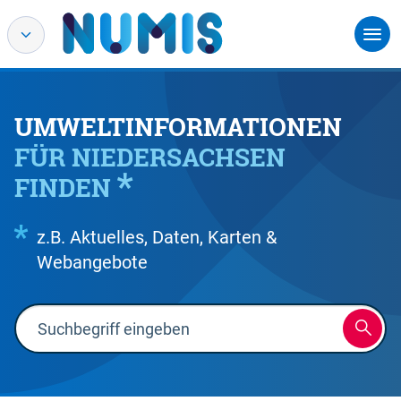
UMWELTINFORMATIONEN
FÜR NIEDERSACHSEN
FINDEN
z.B. Aktuelles, Daten, Karten &
Webangebote