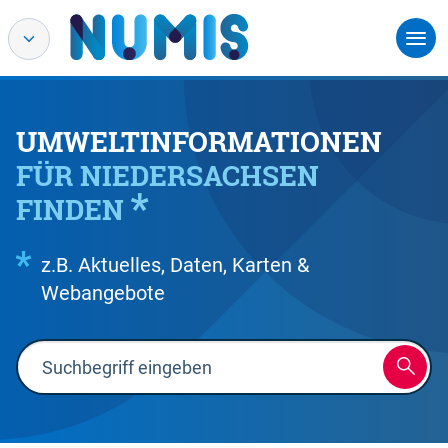
UMWELTINFORMATIONEN
FÜR NIEDERSACHSEN
FINDEN
z.B. Aktuelles, Daten, Karten &
Webangebote