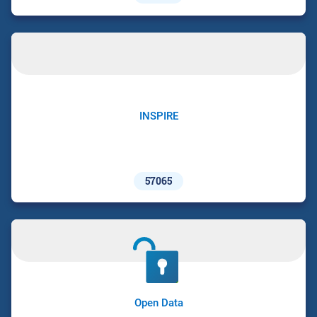
INSPIRE
57065
Open Data