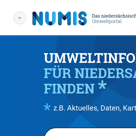
UMWELTINFO
FÜR NIEDER
FINDEN
z.B. Aktuelles, Daten, K