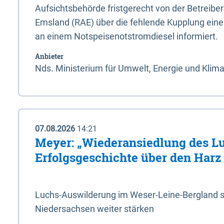
Aufsichtsbehörde fristgerecht von der Betreibe
Emsland (RAE) über die fehlende Kupplung ein
an einem Notspeisenotstromdiesel informiert.
Anbieter
Nds. Ministerium für Umwelt, Energie und Klim
07.08.2026
14:21
Meyer: „Wiederansiedlung des L
Erfolgsgeschichte über den Harz
Luchs-Auswilderung im Weser-Leine-Bergland so
Niedersachsen weiter stärken