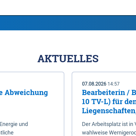
AKTUELLES
07.08.2026
14:57
me Abweichung
Bearbeiterin / 
10 TV-L) für de
Liegenschaften
Energie und
Der Arbeitsplatz ist in
tliche
wahlweise Wernigerod