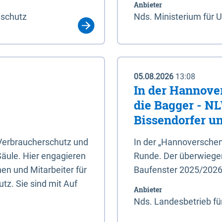
Anbieter
aschutz
Nds. Ministerium für 
05.08.2026
13:08
In der Hannove
die Bagger - N
Bissendorfer un
 Verbraucherschutz und
In der „Hannoverschen
Säule. Hier engagieren
Runde. Der überwiegend
en und Mitarbeiter für
Baufenster 2025/202
tz. Sie sind mit Auf
Anbieter
Nds. Landesbetrieb fü