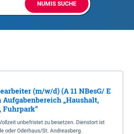
NUMIS SUCHE
Bearbeiter (m/w/d) (A 11 NBesG/ E
n Aufgabenbereich „Haushalt,
, Fuhrpark“
 Vollzeit unbefristet zu besetzen. Dienstort ist
e oder Oderhaus/St. Andreasberg.