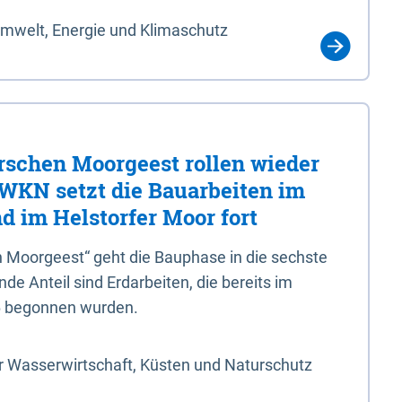
Umwelt, Energie und Klimaschutz
rschen Moorgeest rollen wieder
LWKN setzt die Bauarbeiten im
d im Helstorfer Moor fort
 Moorgeest“ geht die Bauphase in die sechste
e Anteil sind Erdarbeiten, die bereits im
6 begonnen wurden.
r Wasserwirtschaft, Küsten und Naturschutz