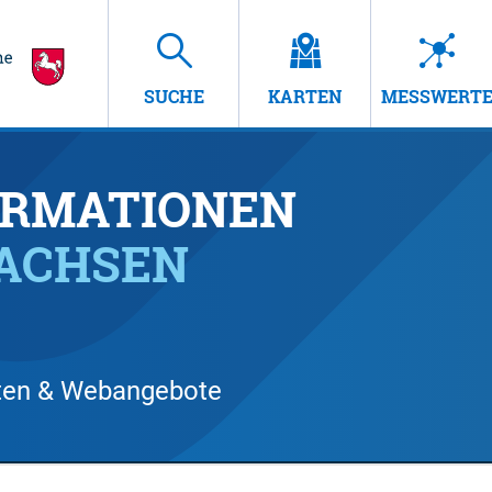
SUCHE
KARTEN
MESSWERT
RMATIONEN
SACHSEN
arten & Webangebote