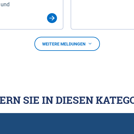
 und
WEITERE MELDUNGEN
ERN SIE IN DIESEN KATEG