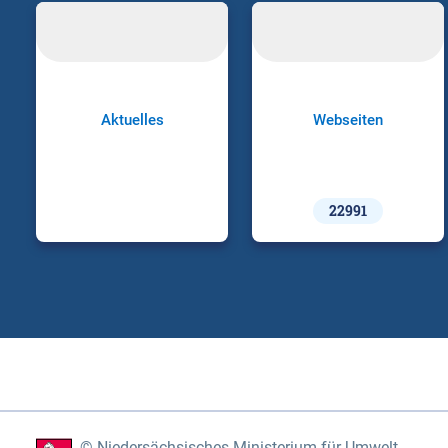
Aktuelles
Webseiten
22991
Niedersächsisches Ministerium für Umwelt,