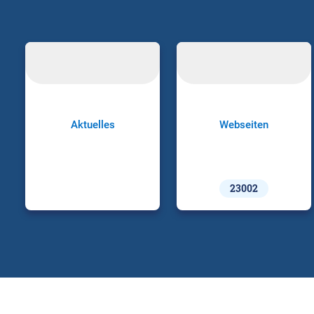
Aktuelles
Webseiten
23002