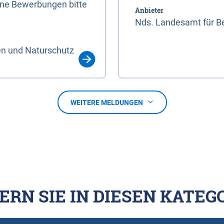
line Bewerbungen bitte
Anbieter
Nds. Landesamt für Be
en und Naturschutz
WEITERE MELDUNGEN
ERN SIE IN DIESEN KATEG