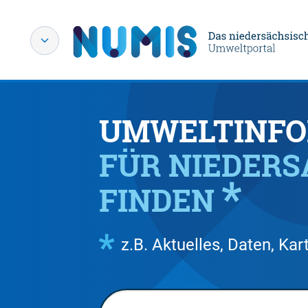
UMWELTINFO
FÜR NIEDER
FINDEN
z.B. Aktuelles, Daten, K