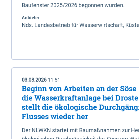
Baufenster 2025/2026 begonnen wurden.
Anbieter
Nds. Landesbetrieb für Wasserwirtschaft, Küst
03.08.2026
11:51
Beginn von Arbeiten an der Sös
die Wasserkraftanlage bei Drost
stellt die ökologische Durchgäng
Flusses wieder her
Der NLWKN startet mit Baumaßnahmen zur Hers
ökologischen Durchgängigkeit der Söse am Wehr 