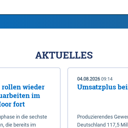
AKTUELLES
04.08.2026
09:14
rollen wieder
Umsatzplus be
uarbeiten im
oor fort
phase in die sechste
Produzierendes Gewerb
, die bereits im
Deutschland 117,5 Mil