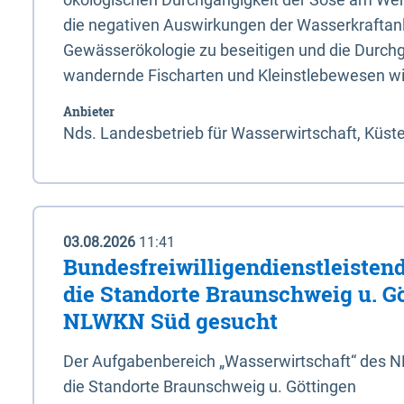
die negativen Auswirkungen der Wasserkraftanl
Gewässerökologie zu beseitigen und die Durchg
wandernde Fischarten und Kleinstlebewesen wi
Anbieter
Nds. Landesbetrieb für Wasserwirtschaft, Küst
03.08.2026
11:41
Bundesfreiwilligendienstleistend
die Standorte Braunschweig u. G
NLWKN Süd gesucht
Der Aufgabenbereich „Wasserwirtschaft“ des 
die Standorte Braunschweig u. Göttingen