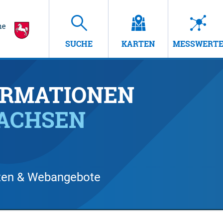
SUCHE
KARTEN
MESSWERT
RMATIONEN
SACHSEN
arten & Webangebote