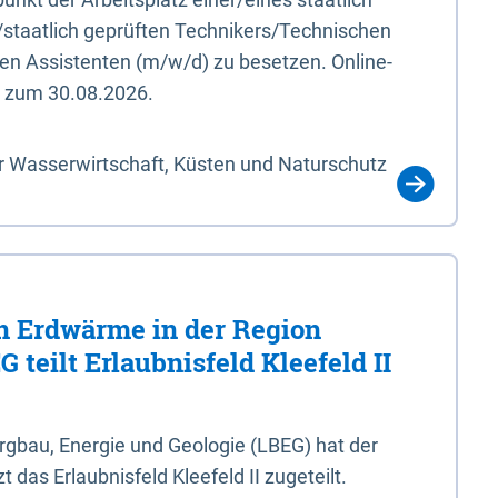
/staatlich geprüften Technikers/Technischen
en Assistenten (m/w/d) zu besetzen. Online-
s zum 30.08.2026.
r Wasserwirtschaft, Küsten und Naturschutz
 Erdwärme in der Region
 teilt Erlaubnisfeld Kleefeld II
gbau, Energie und Geologie (LBEG) hat der
 das Erlaubnisfeld Kleefeld II zugeteilt.