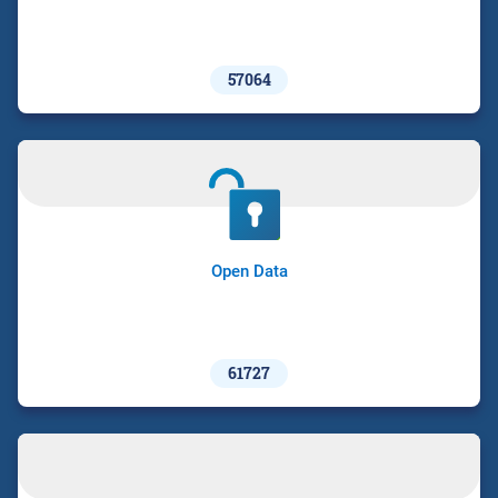
57064
Open Data
61727