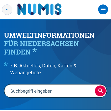
UMWELTINFORMATIONEN
FÜR NIEDERSACHSEN
FINDEN
z.B. Aktuelles, Daten, Karten &
Webangebote