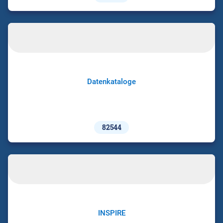
Datenkataloge
82544
INSPIRE