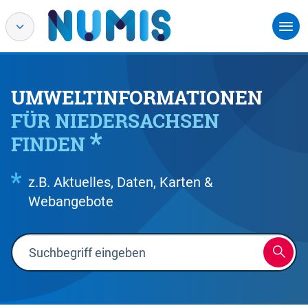
UMWELTINFORMATIONEN
FÜR NIEDERSACHSEN
FINDEN
z.B. Aktuelles, Daten, Karten &
Webangebote