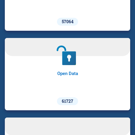
57064
Open Data
61727