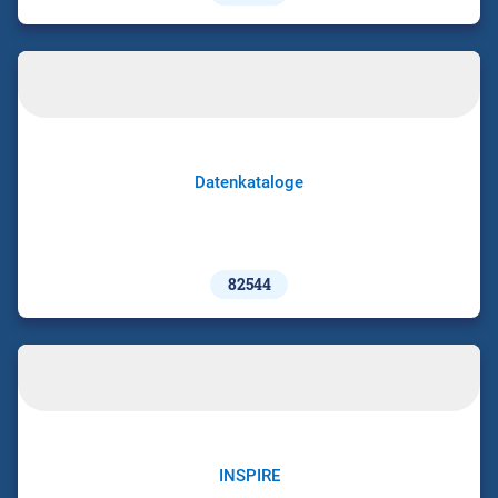
Datenkataloge
82544
INSPIRE