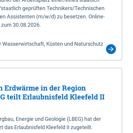
/staatlich geprüften Technikers/Technischen
en Assistenten (m/w/d) zu besetzen. Online-
s zum 30.08.2026.
r Wasserwirtschaft, Küsten und Naturschutz
 Erdwärme in der Region
 teilt Erlaubnisfeld Kleefeld II
gbau, Energie und Geologie (LBEG) hat der
 das Erlaubnisfeld Kleefeld II zugeteilt.