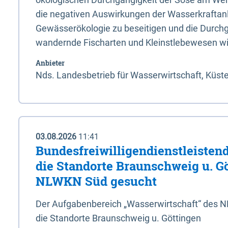
die negativen Auswirkungen der Wasserkraftanl
Gewässerökologie zu beseitigen und die Durchg
wandernde Fischarten und Kleinstlebewesen wi
Anbieter
Nds. Landesbetrieb für Wasserwirtschaft, Küst
03.08.2026
11:41
Bundesfreiwilligendienstleistend
die Standorte Braunschweig u. G
NLWKN Süd gesucht
Der Aufgabenbereich „Wasserwirtschaft“ des 
die Standorte Braunschweig u. Göttingen