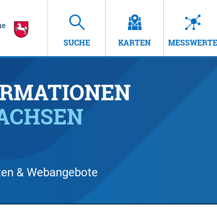
SUCHE
KARTEN
MESSWERT
RMATIONEN
SACHSEN
arten & Webangebote