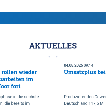
AKTUELLES
04.08.2026
09:14
rollen wieder
Umsatzplus be
uarbeiten im
oor fort
phase in die sechste
Produzierendes Gewerb
, die bereits im
Deutschland 117,5 Mil