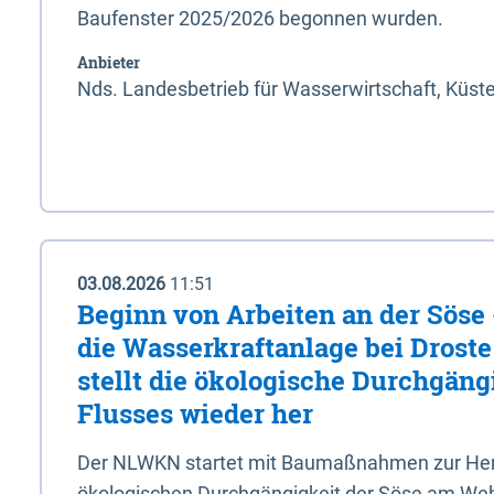
Baufenster 2025/2026 begonnen wurden.
Anbieter
Nds. Landesbetrieb für Wasserwirtschaft, Küst
03.08.2026
11:51
Beginn von Arbeiten an der Sös
die Wasserkraftanlage bei Drost
stellt die ökologische Durchgäng
Flusses wieder her
Der NLWKN startet mit Baumaßnahmen zur Hers
ökologischen Durchgängigkeit der Söse am Wehr 