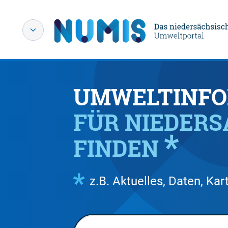
UMWELTINFO
FÜR NIEDER
FINDEN
z.B. Aktuelles, Daten, K