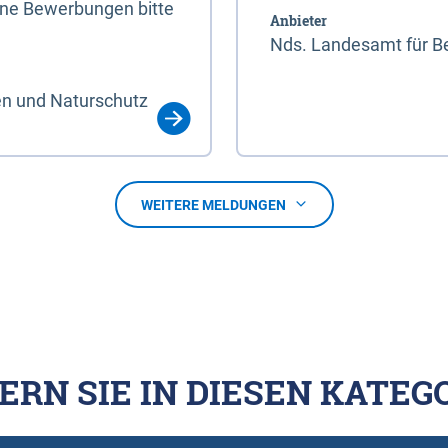
line Bewerbungen bitte
Anbieter
Nds. Landesamt für Be
en und Naturschutz
WEITERE MELDUNGEN
ERN SIE IN DIESEN KATEG