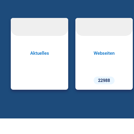
Aktuelles
Webseiten
22988