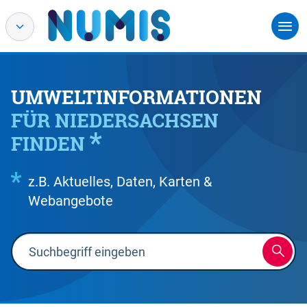
UMWELTINFORMATIONEN
FÜR NIEDERSACHSEN
FINDEN
z.B. Aktuelles, Daten, Karten &
Webangebote