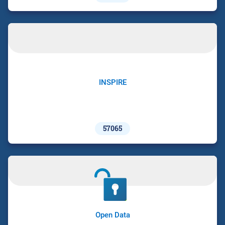
INSPIRE
57065
Open Data