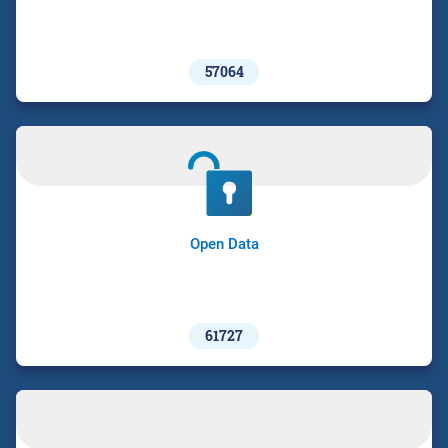
57064
Open Data
61727