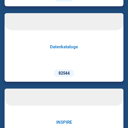
Datenkataloge
82544
INSPIRE