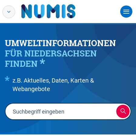
UMWELTINFORMATIONEN
FÜR NIEDERSACHSEN
FINDEN
z.B. Aktuelles, Daten, Karten &
Webangebote