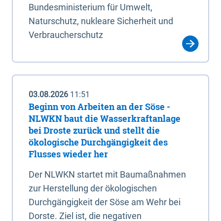
Bundesministerium für Umwelt,
Naturschutz, nukleare Sicherheit und
Verbraucherschutz
03.08.2026
11:51
Beginn von Arbeiten an der Söse -
NLWKN baut die Wasserkraftanlage
bei Droste zurück und stellt die
ökologische Durchgängigkeit des
Flusses wieder her
Der NLWKN startet mit Baumaßnahmen
zur Herstellung der ökologischen
Durchgängigkeit der Söse am Wehr bei
Dorste. Ziel ist, die negativen