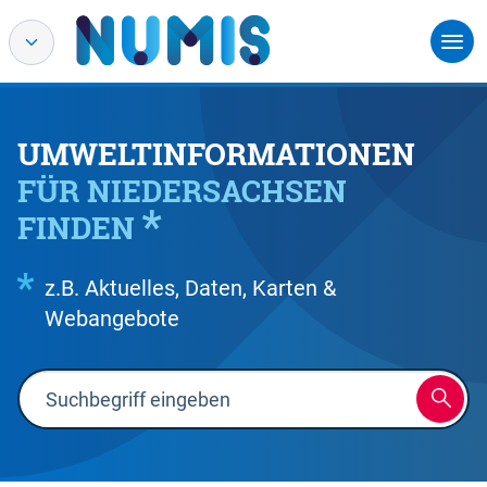
UMWELTINFORMATIONEN
FÜR NIEDERSACHSEN
FINDEN
z.B. Aktuelles, Daten, Karten &
Webangebote