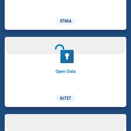
57064
Open Data
61727