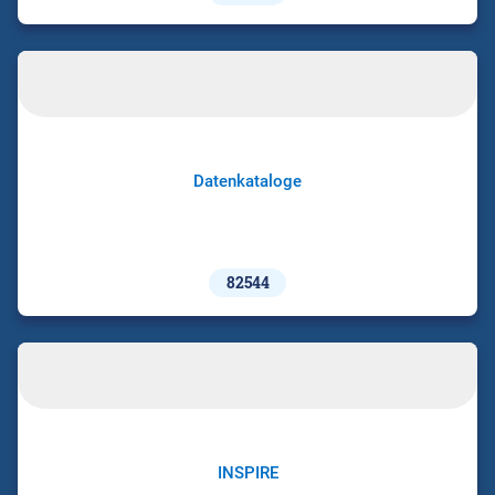
Datenkataloge
82544
INSPIRE