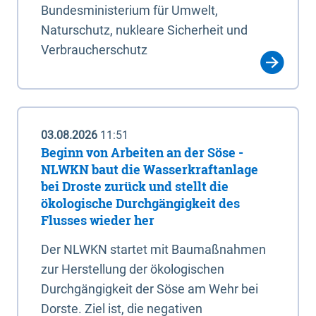
Bundesministerium für Umwelt,
Naturschutz, nukleare Sicherheit und
Verbraucherschutz
03.08.2026
11:51
Beginn von Arbeiten an der Söse -
NLWKN baut die Wasserkraftanlage
bei Droste zurück und stellt die
ökologische Durchgängigkeit des
Flusses wieder her
Der NLWKN startet mit Baumaßnahmen
zur Herstellung der ökologischen
Durchgängigkeit der Söse am Wehr bei
Dorste. Ziel ist, die negativen