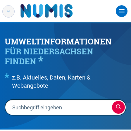
UMWELTINFORMATIONEN
FÜR NIEDERSACHSEN
FINDEN
z.B. Aktuelles, Daten, Karten &
Webangebote