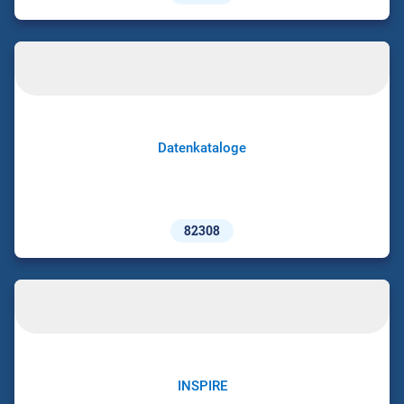
Datenkataloge
82308
INSPIRE