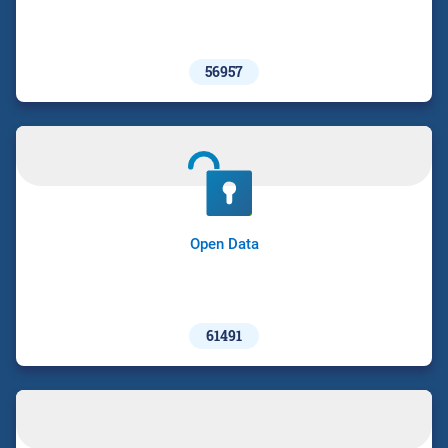
56957
Open Data
61491