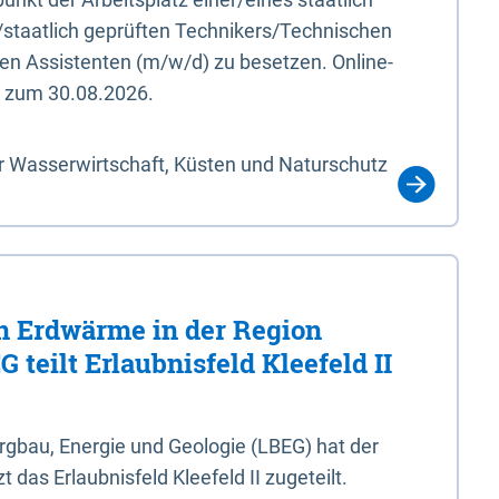
/staatlich geprüften Technikers/Technischen
en Assistenten (m/w/d) zu besetzen. Online-
s zum 30.08.2026.
r Wasserwirtschaft, Küsten und Naturschutz
 Erdwärme in der Region
 teilt Erlaubnisfeld Kleefeld II
gbau, Energie und Geologie (LBEG) hat der
 das Erlaubnisfeld Kleefeld II zugeteilt.