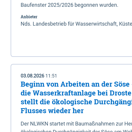
Baufenster 2025/2026 begonnen wurden.
Anbieter
Nds. Landesbetrieb für Wasserwirtschaft, Küst
03.08.2026
11:51
Beginn von Arbeiten an der Sös
die Wasserkraftanlage bei Drost
stellt die ökologische Durchgäng
Flusses wieder her
Der NLWKN startet mit Baumaßnahmen zur Hers
ökologischen Durchgängigkeit der Söse am Wehr 