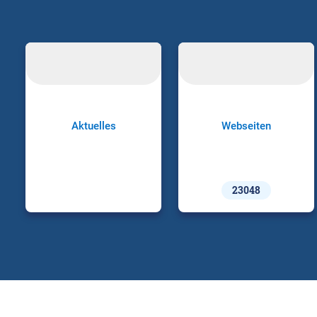
Aktuelles
Webseiten
23048