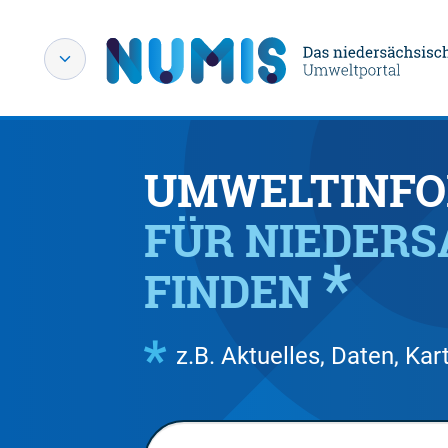
UMWELTINFO
FÜR NIEDER
FINDEN
z.B. Aktuelles, Daten, K