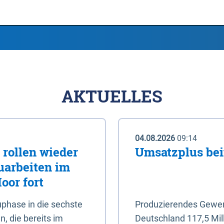
AKTUELLES
04.08.2026
09:14
rollen wieder
Umsatzplus be
uarbeiten im
oor fort
phase in die sechste
Produzierendes Gewerb
, die bereits im
Deutschland 117,5 Mil