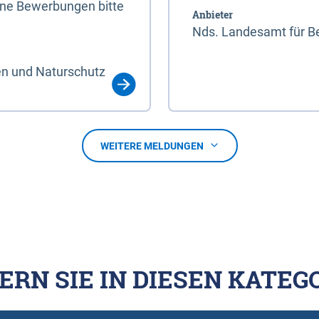
line Bewerbungen bitte
Anbieter
Nds. Landesamt für Be
en und Naturschutz
WEITERE MELDUNGEN
ERN SIE IN DIESEN KATEG