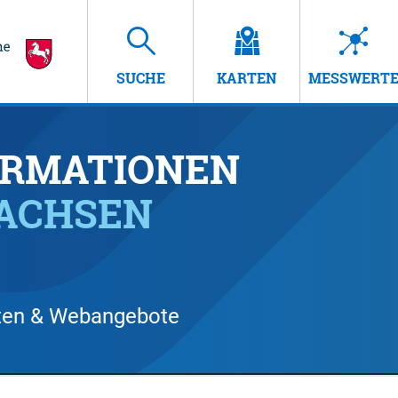
SUCHE
KARTEN
MESSWERT
RMATIONEN
SACHSEN
arten & Webangebote