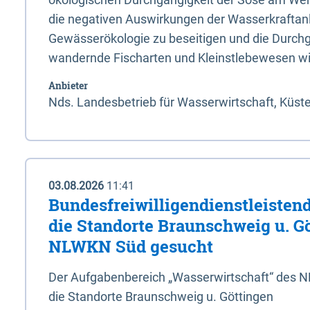
die negativen Auswirkungen der Wasserkraftanl
Gewässerökologie zu beseitigen und die Durchg
wandernde Fischarten und Kleinstlebewesen wi
Anbieter
Nds. Landesbetrieb für Wasserwirtschaft, Küst
03.08.2026
11:41
Bundesfreiwilligendienstleistend
die Standorte Braunschweig u. G
NLWKN Süd gesucht
Der Aufgabenbereich „Wasserwirtschaft“ des 
die Standorte Braunschweig u. Göttingen