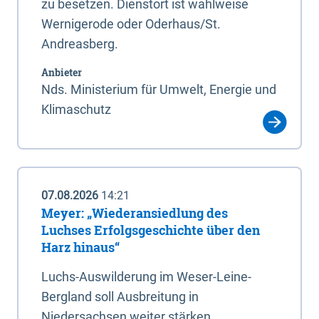
zu besetzen. Dienstort ist wahlweise
Wernigerode oder Oderhaus/St.
Andreasberg.
Anbieter
Nds. Ministerium für Umwelt, Energie und
Klimaschutz
07.08.2026
14:21
Meyer: „Wiederansiedlung des
Luchses Erfolgsgeschichte über den
Harz hinaus“
Luchs-Auswilderung im Weser-Leine-
Bergland soll Ausbreitung in
Niedersachsen weiter stärken