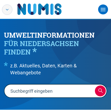
UMWELTINFORMATIONEN
FÜR NIEDERSACHSEN
FINDEN
z.B. Aktuelles, Daten, Karten &
Webangebote