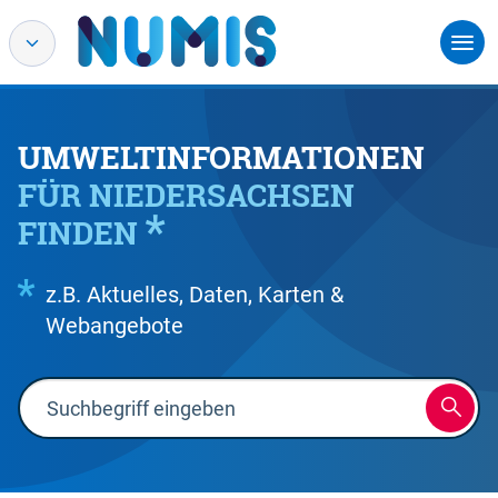
UMWELTINFORMATIONEN
FÜR NIEDERSACHSEN
FINDEN
z.B. Aktuelles, Daten, Karten &
Webangebote