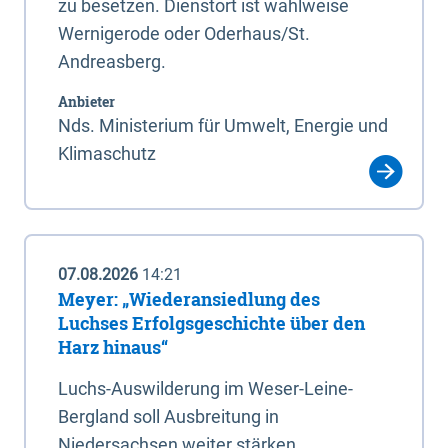
zu besetzen. Dienstort ist wahlweise
Wernigerode oder Oderhaus/St.
Andreasberg.
Anbieter
Nds. Ministerium für Umwelt, Energie und
Klimaschutz
07.08.2026
14:21
Meyer: „Wiederansiedlung des
Luchses Erfolgsgeschichte über den
Harz hinaus“
Luchs-Auswilderung im Weser-Leine-
Bergland soll Ausbreitung in
Niedersachsen weiter stärken