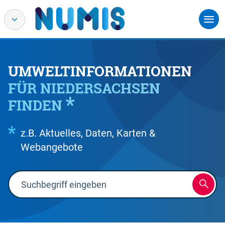
UMWELTINFORMATIONEN
FÜR NIEDERSACHSEN
FINDEN
z.B. Aktuelles, Daten, Karten &
Webangebote