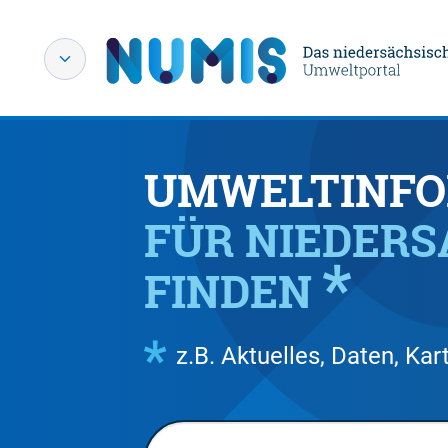
UMWELTINFO
FÜR NIEDER
FINDEN
z.B. Aktuelles, Daten, K