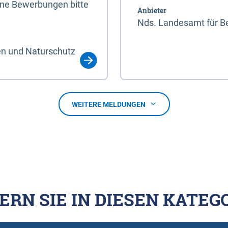
line Bewerbungen bitte
Anbieter
Nds. Landesamt für Be
en und Naturschutz
WEITERE MELDUNGEN
ERN SIE IN DIESEN KATEG