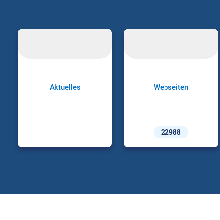
Aktuelles
Webseiten
22988