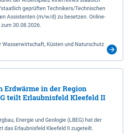
/staatlich geprüften Technikers/Technischen
en Assistenten (m/w/d) zu besetzen. Online-
s zum 30.08.2026.
r Wasserwirtschaft, Küsten und Naturschutz
 Erdwärme in der Region
 teilt Erlaubnisfeld Kleefeld II
gbau, Energie und Geologie (LBEG) hat der
 das Erlaubnisfeld Kleefeld II zugeteilt.