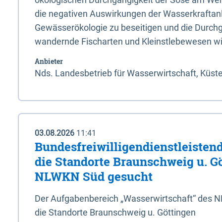
die negativen Auswirkungen der Wasserkraftanl
Gewässerökologie zu beseitigen und die Durchg
wandernde Fischarten und Kleinstlebewesen wi
Anbieter
Nds. Landesbetrieb für Wasserwirtschaft, Küst
03.08.2026
11:41
Bundesfreiwilligendienstleistend
die Standorte Braunschweig u. G
NLWKN Süd gesucht
Der Aufgabenbereich „Wasserwirtschaft“ des 
die Standorte Braunschweig u. Göttingen