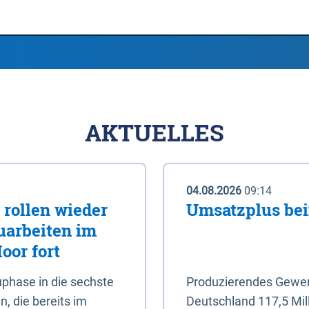
AKTUELLES
04.08.2026
09:14
rollen wieder
Umsatzplus be
uarbeiten im
oor fort
phase in die sechste
Produzierendes Gewerb
, die bereits im
Deutschland 117,5 Mil