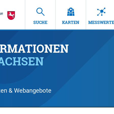
SUCHE
KARTEN
MESSWERT
RMATIONEN
SACHSEN
arten & Webangebote