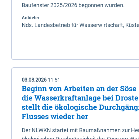
Baufenster 2025/2026 begonnen wurden.
Anbieter
Nds. Landesbetrieb für Wasserwirtschaft, Küst
03.08.2026
11:51
Beginn von Arbeiten an der Sös
die Wasserkraftanlage bei Drost
stellt die ökologische Durchgäng
Flusses wieder her
Der NLWKN startet mit Baumaßnahmen zur Hers
ökologischen Durchgängigkeit der Söse am Wehr 