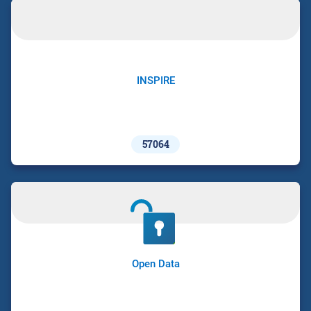
INSPIRE
57064
Open Data