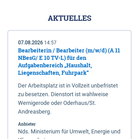
AKTUELLES
07.08.2026
14:57
Bearbeiterin / Bearbeiter (m/w/d) (A 11
NBesG/ E 10 TV-L) für den
Aufgabenbereich „Haushalt,
Liegenschaften, Fuhrpark“
Der Arbeitsplatz ist in Vollzeit unbefristet
zu besetzen. Dienstort ist wahlweise
Wernigerode oder Oderhaus/St.
Andreasberg.
Anbieter
Nds. Ministerium für Umwelt, Energie und