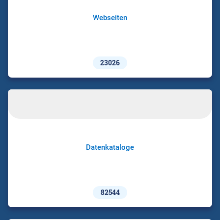
Webseiten
23026
Datenkataloge
82544