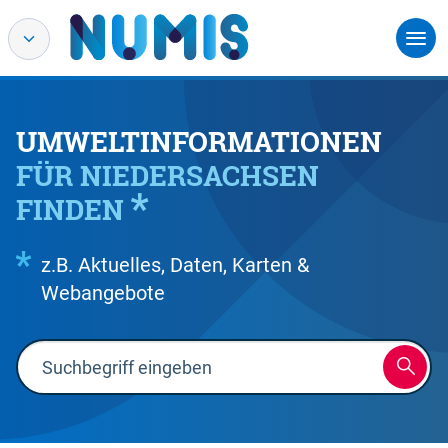
UMWELTINFORMATIONEN
FÜR NIEDERSACHSEN
FINDEN
z.B. Aktuelles, Daten, Karten &
Webangebote