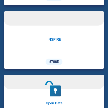
INSPIRE
57065
Open Data