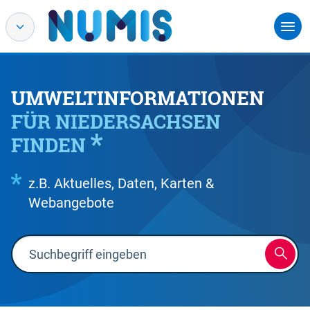
UMWELTINFORMATIONEN
FÜR NIEDERSACHSEN
FINDEN
z.B. Aktuelles, Daten, Karten &
Webangebote