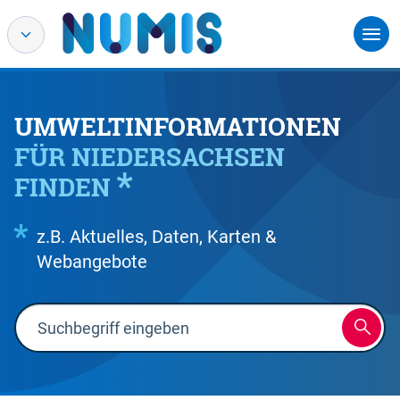
UMWELTINFORMATIONEN
FÜR NIEDERSACHSEN
FINDEN
z.B. Aktuelles, Daten, Karten &
Webangebote