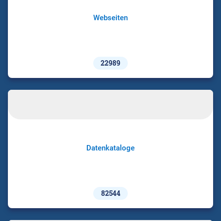
Webseiten
22989
Datenkataloge
82544