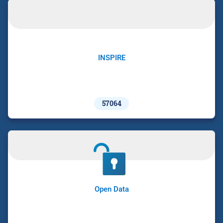
INSPIRE
57064
Open Data