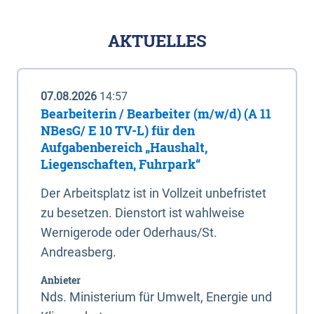
AKTUELLES
07.08.2026
14:57
Bearbeiterin / Bearbeiter (m/w/d) (A 11
NBesG/ E 10 TV-L) für den
Aufgabenbereich „Haushalt,
Liegenschaften, Fuhrpark“
Der Arbeitsplatz ist in Vollzeit unbefristet
zu besetzen. Dienstort ist wahlweise
Wernigerode oder Oderhaus/St.
Andreasberg.
Anbieter
Nds. Ministerium für Umwelt, Energie und