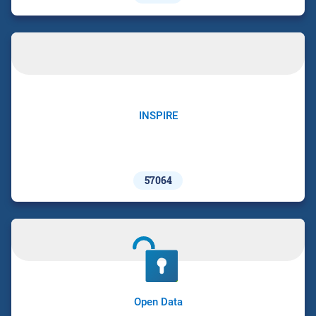
INSPIRE
57064
Open Data