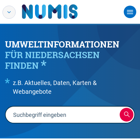
UMWELTINFORMATIONEN
FÜR NIEDERSACHSEN
FINDEN
z.B. Aktuelles, Daten, Karten &
Webangebote