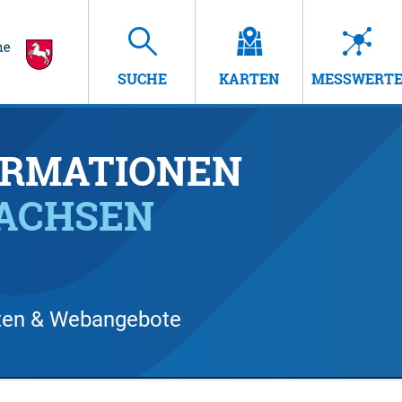
SUCHE
KARTEN
MESSWERT
RMATIONEN
SACHSEN
arten & Webangebote