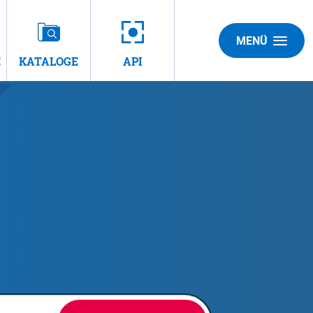
MENÜ
E
KATALOGE
API