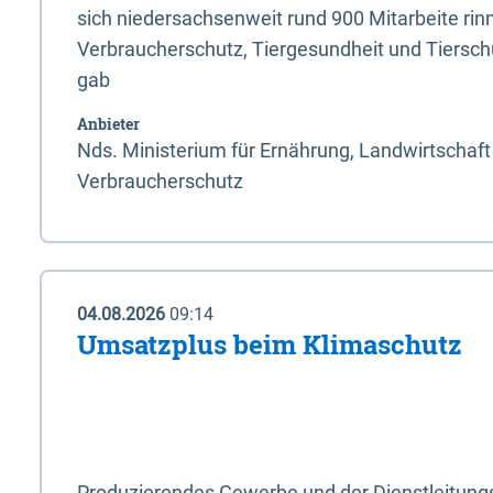
sich niedersachsenweit rund 900 Mitarbeite rinn
Verbraucherschutz, Tiergesundheit und Tierschu
gab
Anbieter
Nds. Ministerium für Ernährung, Landwirtschaft
Verbraucherschutz
04.08.2026
09:14
Umsatzplus beim Klimaschutz
Produzierendes Gewerbe und der Dienstleitung