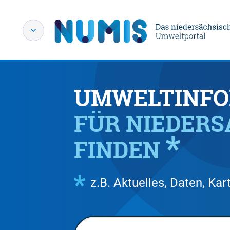
UMWELTINFO
FÜR NIEDER
FINDEN
z.B. Aktuelles, Daten, K