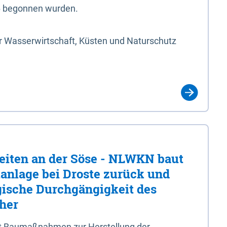
6 begonnen wurden.
r Wasserwirtschaft, Küsten und Naturschutz
eiten an der Söse - NLWKN baut
tanlage bei Droste zurück und
ogische Durchgängigkeit des
 her
t Baumaßnahmen zur Herstellung der