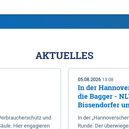
AKTUELLES
05.08.2026
13:08
In der Hannove
die Bagger - N
Bissendorfer un
 Verbraucherschutz und
In der „Hannoverschen
Säule. Hier engagieren
Runde. Der überwiegend