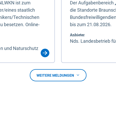
s NLWKN ist zum
Der Aufgabenbereich 
r/eines staatlich
die Standorte Braunsc
hnikers/Technischen
Bundesfreiwilligendie
u besetzen. Online-
bis zum 21.08.2026.
Anbieter
Nds. Landesbetrieb fü
en und Naturschutz
WEITERE MELDUNGEN