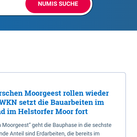
NUMIS SUCHE
rschen Moorgeest rollen wieder
LWKN setzt die Bauarbeiten im
d im Helstorfer Moor fort
 Moorgeest“ geht die Bauphase in die sechste
e Anteil sind Erdarbeiten, die bereits im