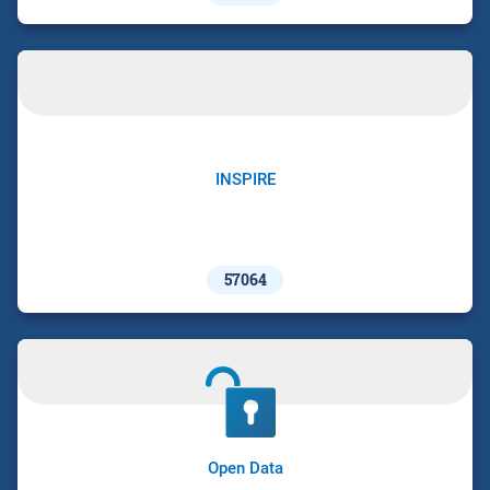
INSPIRE
57064
Open Data