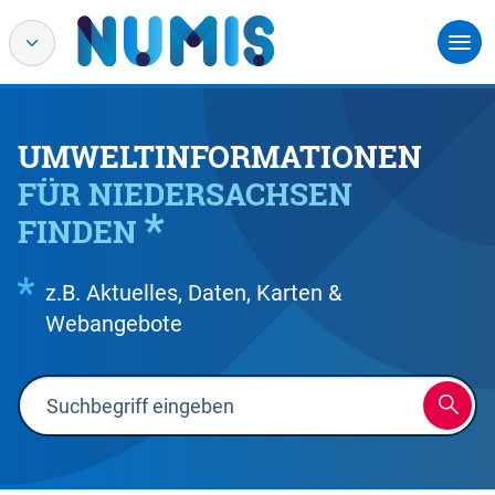
UMWELTINFORMATIONEN
FÜR NIEDERSACHSEN
FINDEN
z.B. Aktuelles, Daten, Karten &
Webangebote