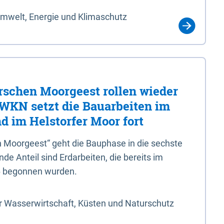
Umwelt, Energie und Klimaschutz
rschen Moorgeest rollen wieder
LWKN setzt die Bauarbeiten im
d im Helstorfer Moor fort
 Moorgeest“ geht die Bauphase in die sechste
e Anteil sind Erdarbeiten, die bereits im
6 begonnen wurden.
r Wasserwirtschaft, Küsten und Naturschutz