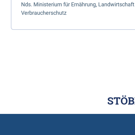
Nds. Ministerium für Ernährung, Landwirtschaft
Verbraucherschutz
STÖB