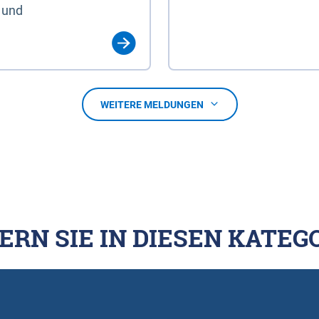
 und
WEITERE MELDUNGEN
ERN SIE IN DIESEN KATEG