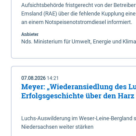
Aufsichtsbehörde fristgerecht von der Betreibe
Emsland (RAE) über die fehlende Kupplung ein
an einem Notspeisenotstromdiesel informiert.
Anbieter
Nds. Ministerium für Umwelt, Energie und Klim
07.08.2026
14:21
Meyer: „Wiederansiedlung des L
Erfolgsgeschichte über den Harz
Luchs-Auswilderung im Weser-Leine-Bergland so
Niedersachsen weiter stärken