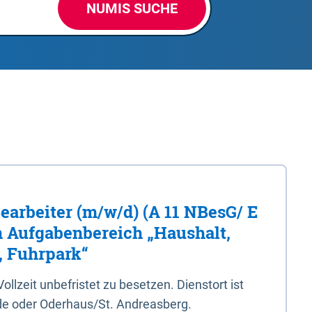
NUMIS SUCHE
Bearbeiter (m/w/d) (A 11 NBesG/ E
n Aufgabenbereich „Haushalt,
, Fuhrpark“
 Vollzeit unbefristet zu besetzen. Dienstort ist
e oder Oderhaus/St. Andreasberg.