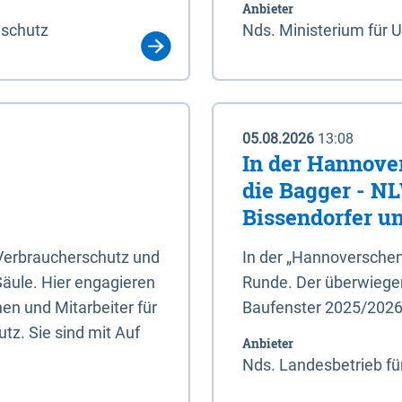
Anbieter
aschutz
Nds. Ministerium für 
05.08.2026
13:08
In der Hannove
die Bagger - N
Bissendorfer un
 Verbraucherschutz und
In der „Hannoverschen
Säule. Hier engagieren
Runde. Der überwiegend
en und Mitarbeiter für
Baufenster 2025/202
tz. Sie sind mit Auf
Anbieter
Nds. Landesbetrieb fü