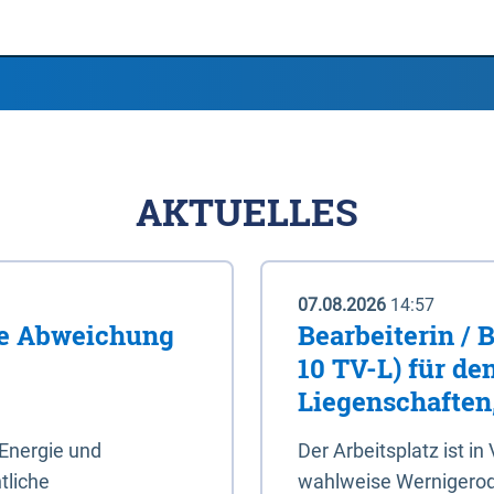
AKTUELLES
07.08.2026
14:57
me Abweichung
Bearbeiterin / 
10 TV-L) für de
Liegenschaften
Energie und
Der Arbeitsplatz ist in
tliche
wahlweise Wernigerod