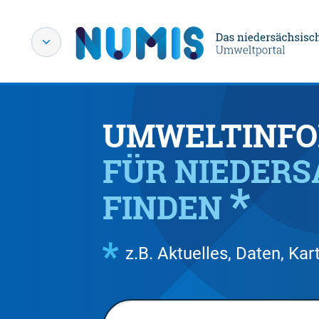
UMWELTINFO
FÜR NIEDER
FINDEN
z.B. Aktuelles, Daten, K