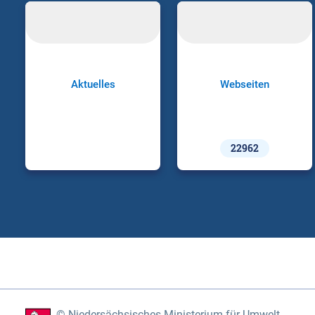
Aktuelles
Webseiten
22962
Niedersächsisches Ministerium für Umwelt,