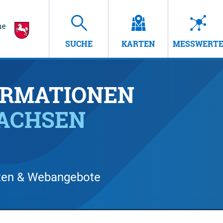
SUCHE
KARTEN
MESSWERT
RMATIONEN
SACHSEN
arten & Webangebote