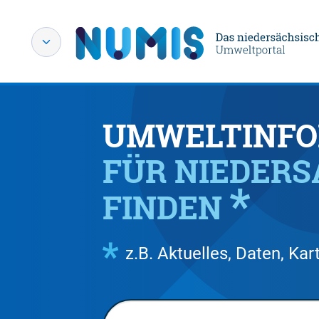
UMWELTINFO
FÜR NIEDER
FINDEN
z.B. Aktuelles, Daten, K