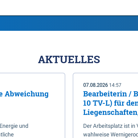
AKTUELLES
07.08.2026
14:57
me Abweichung
Bearbeiterin / 
10 TV-L) für de
Liegenschaften
Energie und
Der Arbeitsplatz ist in
tliche
wahlweise Wernigerod