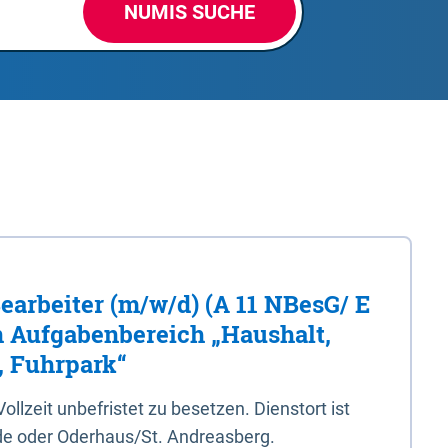
NUMIS SUCHE
Bearbeiter (m/w/d) (A 11 NBesG/ E
n Aufgabenbereich „Haushalt,
, Fuhrpark“
 Vollzeit unbefristet zu besetzen. Dienstort ist
e oder Oderhaus/St. Andreasberg.