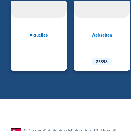
Aktuelles
Webseiten
22893
Niedersächsisches Ministerium für Umwelt,