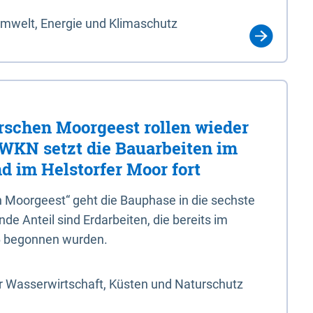
Umwelt, Energie und Klimaschutz
rschen Moorgeest rollen wieder
LWKN setzt die Bauarbeiten im
d im Helstorfer Moor fort
 Moorgeest“ geht die Bauphase in die sechste
e Anteil sind Erdarbeiten, die bereits im
6 begonnen wurden.
r Wasserwirtschaft, Küsten und Naturschutz