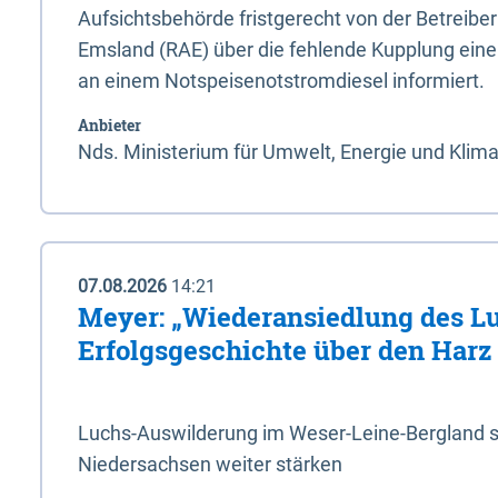
Aufsichtsbehörde fristgerecht von der Betreibe
Emsland (RAE) über die fehlende Kupplung ein
an einem Notspeisenotstromdiesel informiert.
Anbieter
Nds. Ministerium für Umwelt, Energie und Klim
07.08.2026
14:21
Meyer: „Wiederansiedlung des L
Erfolgsgeschichte über den Harz
Luchs-Auswilderung im Weser-Leine-Bergland so
Niedersachsen weiter stärken