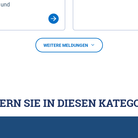
 und
WEITERE MELDUNGEN
ERN SIE IN DIESEN KATEG