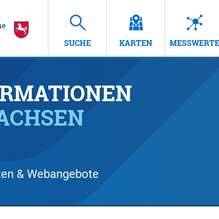
SUCHE
KARTEN
MESSWERT
RMATIONEN
SACHSEN
arten & Webangebote