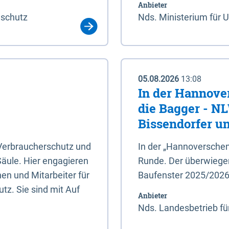
Anbieter
aschutz
Nds. Ministerium für 
05.08.2026
13:08
In der Hannove
die Bagger - N
Bissendorfer un
 Verbraucherschutz und
In der „Hannoverschen
Säule. Hier engagieren
Runde. Der überwiegend
en und Mitarbeiter für
Baufenster 2025/202
tz. Sie sind mit Auf
Anbieter
Nds. Landesbetrieb fü