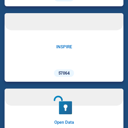
INSPIRE
57064
Open Data