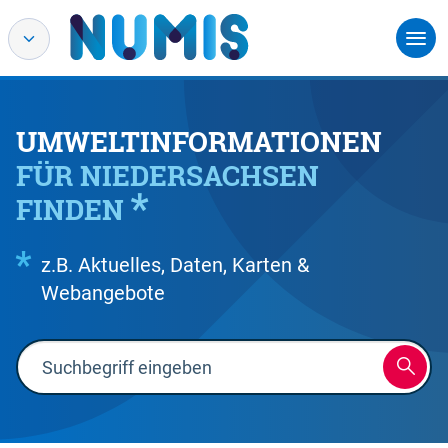
UMWELTINFORMATIONEN
FÜR NIEDERSACHSEN
FINDEN
z.B. Aktuelles, Daten, Karten &
Webangebote