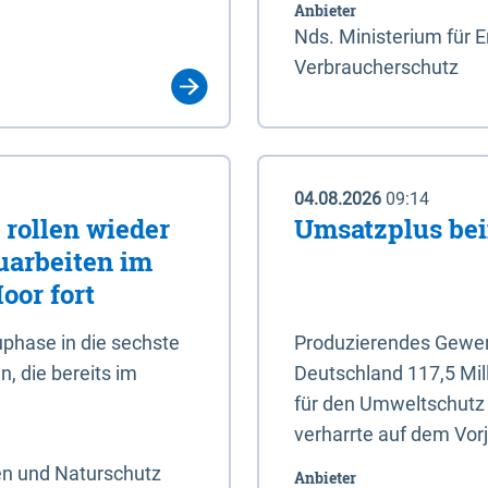
Anbieter
Nds. Ministerium für 
Verbraucherschutz
04.08.2026
09:14
rollen wieder
Umsatzplus be
uarbeiten im
oor fort
phase in die sechste
Produzierendes Gewerb
, die bereits im
Deutschland 117,5 Mil
für den Umweltschutz 
verharrte auf dem Vor
en und Naturschutz
Anbieter