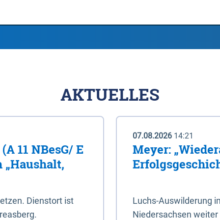
AKTUELLES
07.08.2026
14:21
 (A 11 NBesG/ E
Meyer: „Wieder
h „Haushalt,
Erfolgsgeschic
setzen. Dienstort ist
Luchs-Auswilderung im
reasberg.
Niedersachsen weiter