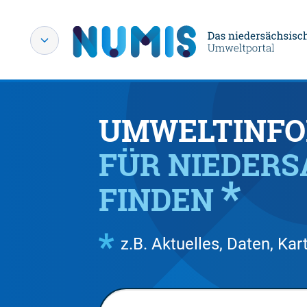
UMWELTINFO
FÜR NIEDER
FINDEN
z.B. Aktuelles, Daten, K