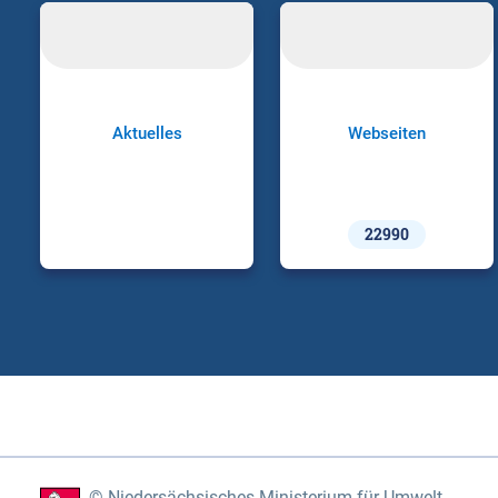
Aktuelles
Webseiten
22990
Niedersächsisches Ministerium für Umwelt,