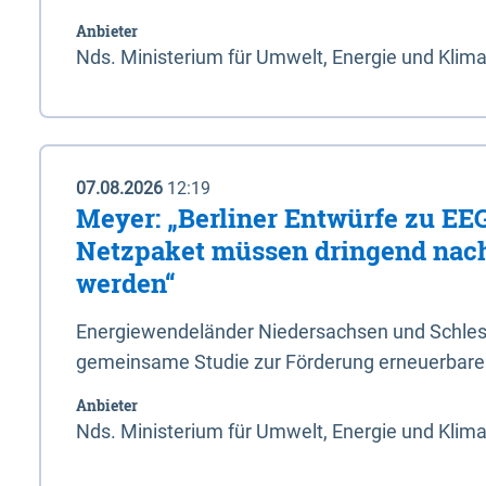
Anbieter
Nds. Ministerium für Umwelt, Energie und Klim
07.08.2026
12:19
Meyer: „Berliner Entwürfe zu EE
Netzpaket müssen dringend nac
werden“
Energiewendeländer Niedersachsen und Schlesw
gemeinsame Studie zur Förderung erneuerbarer
Anbieter
Nds. Ministerium für Umwelt, Energie und Klim