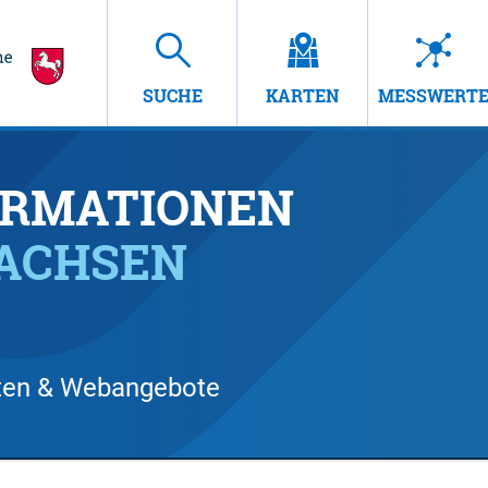
SUCHE
KARTEN
MESSWERT
RMATIONEN
SACHSEN
arten & Webangebote