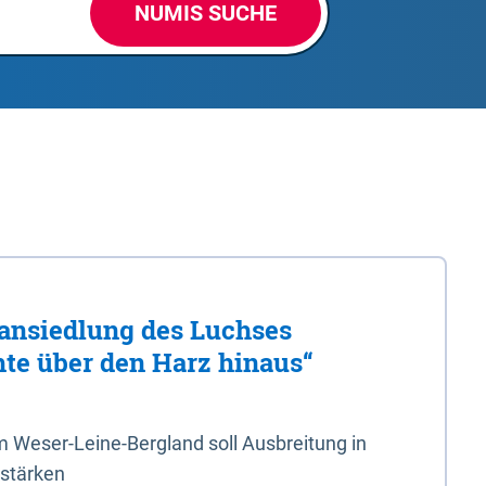
NUMIS SUCHE
ansiedlung des Luchses
hte über den Harz hinaus“
 Weser-Leine-Bergland soll Ausbreitung in
 stärken