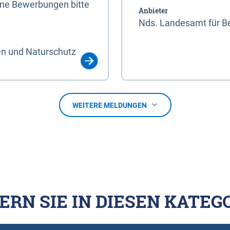
line Bewerbungen bitte
Anbieter
Nds. Landesamt für Be
en und Naturschutz
WEITERE MELDUNGEN
ERN SIE IN DIESEN KATEG