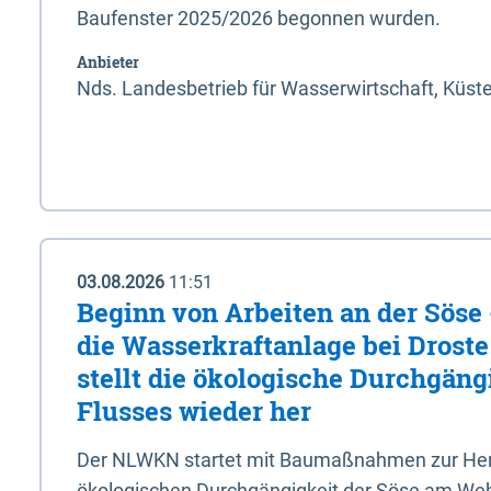
Baufenster 2025/2026 begonnen wurden.
Anbieter
Nds. Landesbetrieb für Wasserwirtschaft, Küst
03.08.2026
11:51
Beginn von Arbeiten an der Sös
die Wasserkraftanlage bei Drost
stellt die ökologische Durchgäng
Flusses wieder her
Der NLWKN startet mit Baumaßnahmen zur Hers
ökologischen Durchgängigkeit der Söse am Wehr 