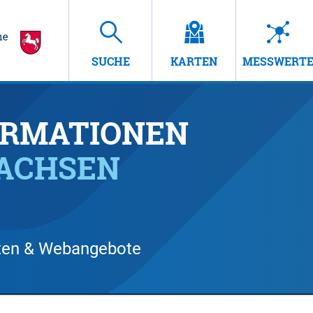
SUCHE
KARTEN
MESSWERT
RMATIONEN
SACHSEN
arten & Webangebote