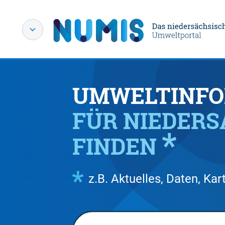
UMWELTINFO
FÜR NIEDER
FINDEN
z.B. Aktuelles, Daten, K