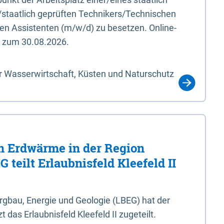
/staatlich geprüften Technikers/Technischen
en Assistenten (m/w/d) zu besetzen. Online-
s zum 30.08.2026.
r Wasserwirtschaft, Küsten und Naturschutz
 Erdwärme in der Region
 teilt Erlaubnisfeld Kleefeld II
gbau, Energie und Geologie (LBEG) hat der
 das Erlaubnisfeld Kleefeld II zugeteilt.