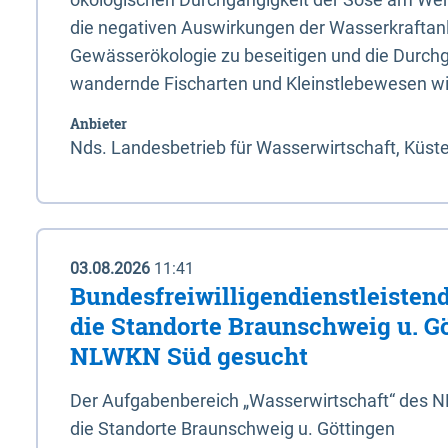
die negativen Auswirkungen der Wasserkraftanl
Gewässerökologie zu beseitigen und die Durchg
wandernde Fischarten und Kleinstlebewesen wi
Anbieter
Nds. Landesbetrieb für Wasserwirtschaft, Küst
03.08.2026
11:41
Bundesfreiwilligendienstleistend
die Standorte Braunschweig u. G
NLWKN Süd gesucht
Der Aufgabenbereich „Wasserwirtschaft“ des 
die Standorte Braunschweig u. Göttingen