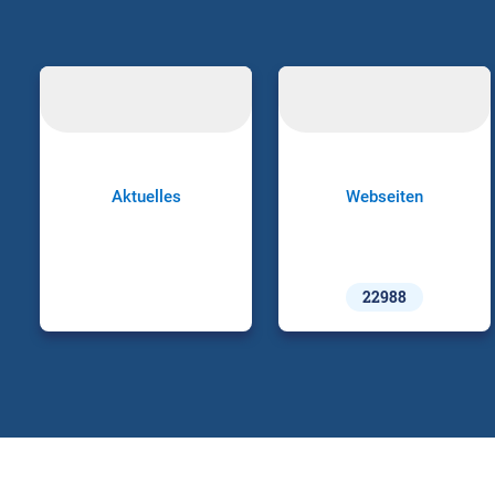
Aktuelles
Webseiten
22988