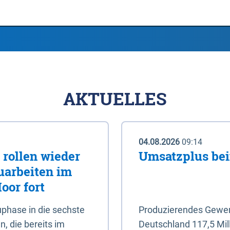
AKTUELLES
04.08.2026
09:14
rollen wieder
Umsatzplus be
uarbeiten im
oor fort
phase in die sechste
Produzierendes Gewerb
, die bereits im
Deutschland 117,5 Mil