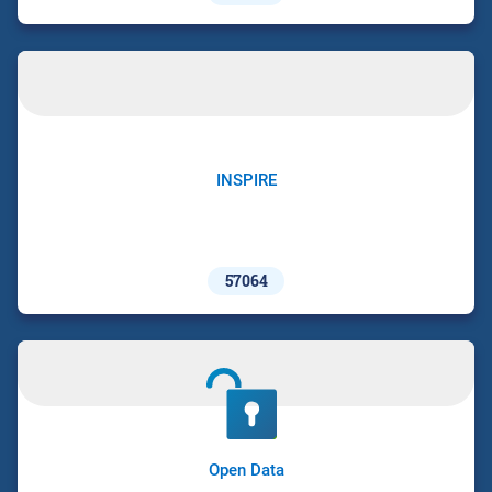
INSPIRE
57064
Open Data