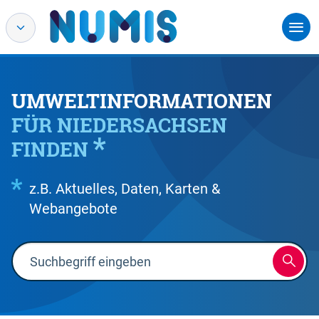
UMWELTINFORMATIONEN
FÜR NIEDERSACHSEN
FINDEN
z.B. Aktuelles, Daten, Karten &
Webangebote