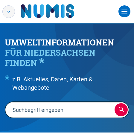
UMWELTINFORMATIONEN
FÜR NIEDERSACHSEN
FINDEN
z.B. Aktuelles, Daten, Karten &
Webangebote