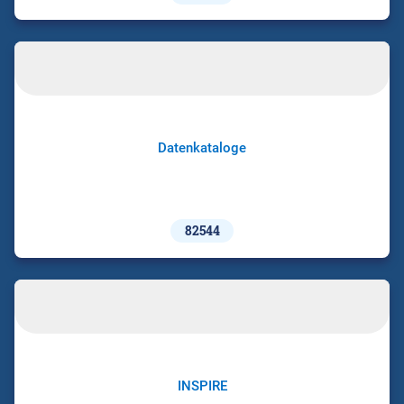
Datenkataloge
82544
INSPIRE