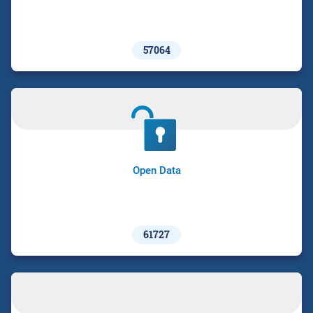
57064
Open Data
61727