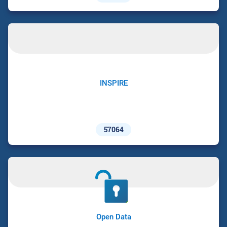
INSPIRE
57064
Open Data