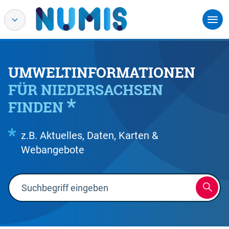
UMWELTINFORMATIONEN
FÜR NIEDERSACHSEN
FINDEN
z.B. Aktuelles, Daten, Karten &
Webangebote