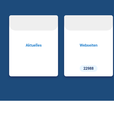
Aktuelles
Webseiten
22988