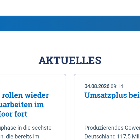
AKTUELLES
04.08.2026
09:14
rollen wieder
Umsatzplus be
uarbeiten im
oor fort
phase in die sechste
Produzierendes Gewerb
, die bereits im
Deutschland 117,5 Mil