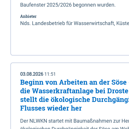
Baufenster 2025/2026 begonnen wurden.
Anbieter
Nds. Landesbetrieb für Wasserwirtschaft, Küst
03.08.2026
11:51
Beginn von Arbeiten an der Sös
die Wasserkraftanlage bei Drost
stellt die ökologische Durchgäng
Flusses wieder her
Der NLWKN startet mit Baumaßnahmen zur Hers
ökologischen Durchgängigkeit der Söse am Wehr 