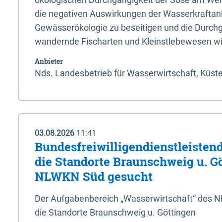
die negativen Auswirkungen der Wasserkraftanl
Gewässerökologie zu beseitigen und die Durchg
wandernde Fischarten und Kleinstlebewesen wi
Anbieter
Nds. Landesbetrieb für Wasserwirtschaft, Küst
03.08.2026
11:41
Bundesfreiwilligendienstleistend
die Standorte Braunschweig u. G
NLWKN Süd gesucht
Der Aufgabenbereich „Wasserwirtschaft“ des 
die Standorte Braunschweig u. Göttingen