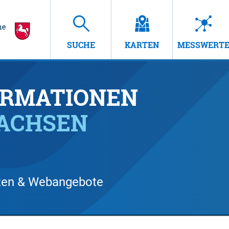
SUCHE
KARTEN
MESSWERT
RMATIONEN
SACHSEN
arten & Webangebote