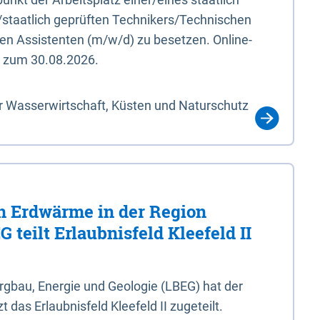
/staatlich geprüften Technikers/Technischen
en Assistenten (m/w/d) zu besetzen. Online-
s zum 30.08.2026.
r Wasserwirtschaft, Küsten und Naturschutz
 Erdwärme in der Region
 teilt Erlaubnisfeld Kleefeld II
gbau, Energie und Geologie (LBEG) hat der
 das Erlaubnisfeld Kleefeld II zugeteilt.