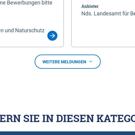
line Bewerbungen bitte
Anbieter
Nds. Landesamt für Be
en und Naturschutz
WEITERE MELDUNGEN
ERN SIE IN DIESEN KATEG