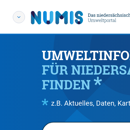
UMWELTINFO
FÜR NIEDER
FINDEN
z.B. Aktuelles, Daten, K