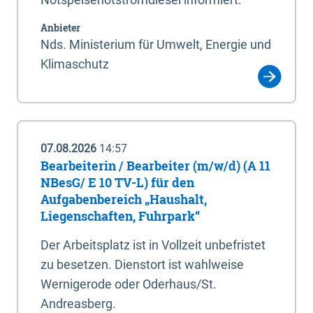
Anbieter
Nds. Ministerium für Umwelt, Energie und
Klimaschutz
07.08.2026
14:57
Bearbeiterin / Bearbeiter (m/w/d) (A 11
NBesG/ E 10 TV-L) für den
Aufgabenbereich „Haushalt,
Liegenschaften, Fuhrpark“
Der Arbeitsplatz ist in Vollzeit unbefristet
zu besetzen. Dienstort ist wahlweise
Wernigerode oder Oderhaus/St.
Andreasberg.