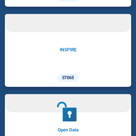
INSPIRE
57065
Open Data