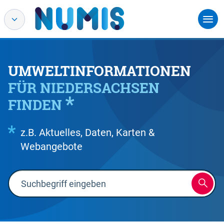
UMWELTINFORMATIONEN
FÜR NIEDERSACHSEN
FINDEN
z.B. Aktuelles, Daten, Karten &
Webangebote