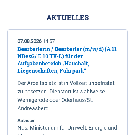
AKTUELLES
07.08.2026
14:57
Bearbeiterin / Bearbeiter (m/w/d) (A 11
NBesG/ E 10 TV-L) für den
Aufgabenbereich „Haushalt,
Liegenschaften, Fuhrpark“
Der Arbeitsplatz ist in Vollzeit unbefristet
zu besetzen. Dienstort ist wahlweise
Wernigerode oder Oderhaus/St.
Andreasberg.
Anbieter
Nds. Ministerium für Umwelt, Energie und