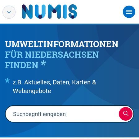
UMWELTINFORMATIONEN
FÜR NIEDERSACHSEN
FINDEN
z.B. Aktuelles, Daten, Karten &
Webangebote