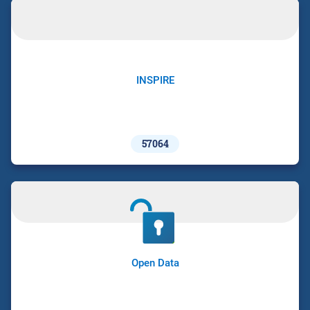
INSPIRE
57064
Open Data