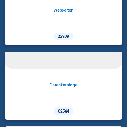
Webseiten
22989
Datenkataloge
82544