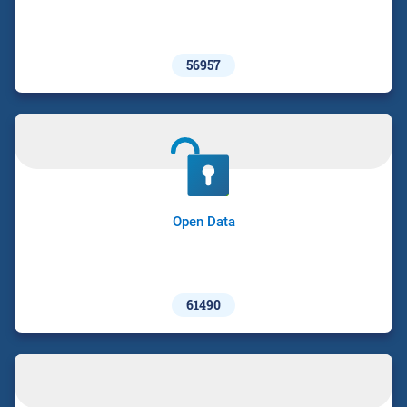
56957
Open Data
61490