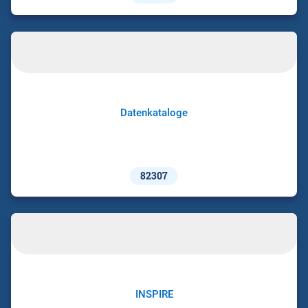
Datenkataloge
82307
INSPIRE