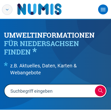
UMWELTINFORMATIONEN
FÜR NIEDERSACHSEN
FINDEN
z.B. Aktuelles, Daten, Karten &
Webangebote