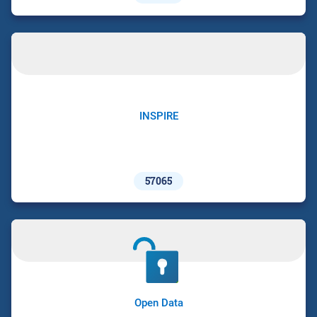
INSPIRE
57065
Open Data