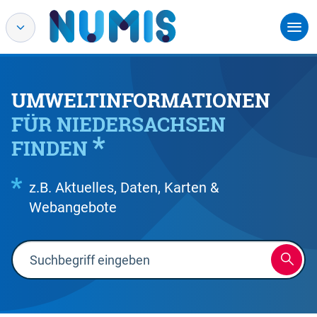
UMWELTINFORMATIONEN
FÜR NIEDERSACHSEN
FINDEN
z.B. Aktuelles, Daten, Karten &
Webangebote