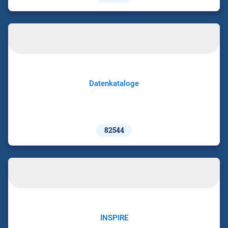
Datenkataloge
82544
INSPIRE