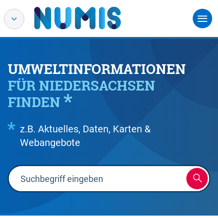
UMWELTINFORMATIONEN
FÜR NIEDERSACHSEN
FINDEN
z.B. Aktuelles, Daten, Karten &
Webangebote