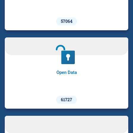
57064
Open Data
61727