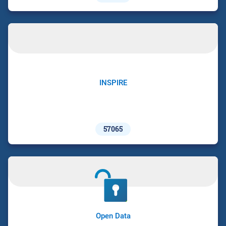
INSPIRE
57065
Open Data