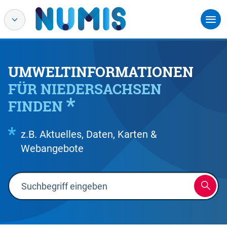
UMWELTINFORMATIONEN
FÜR NIEDERSACHSEN
FINDEN
z.B. Aktuelles, Daten, Karten &
Webangebote