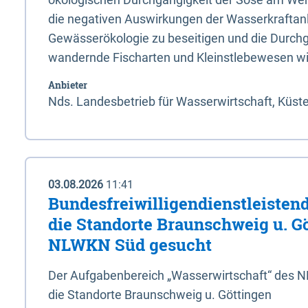
die negativen Auswirkungen der Wasserkraftanl
Gewässerökologie zu beseitigen und die Durchg
wandernde Fischarten und Kleinstlebewesen wi
Anbieter
Nds. Landesbetrieb für Wasserwirtschaft, Küst
03.08.2026
11:41
Bundesfreiwilligendienstleistend
die Standorte Braunschweig u. G
NLWKN Süd gesucht
Der Aufgabenbereich „Wasserwirtschaft“ des 
die Standorte Braunschweig u. Göttingen