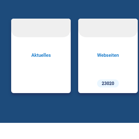
Aktuelles
Webseiten
23020