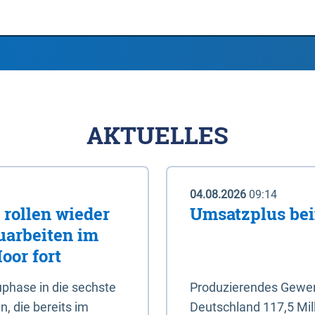
AKTUELLES
04.08.2026
09:14
rollen wieder
Umsatzplus be
uarbeiten im
oor fort
phase in die sechste
Produzierendes Gewerb
, die bereits im
Deutschland 117,5 Mil