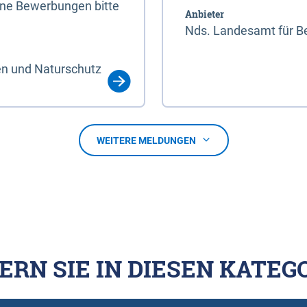
line Bewerbungen bitte
Anbieter
Nds. Landesamt für Be
en und Naturschutz
WEITERE MELDUNGEN
ERN SIE IN DIESEN KATEG