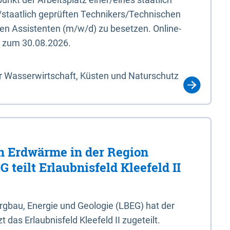
/staatlich geprüften Technikers/Technischen
en Assistenten (m/w/d) zu besetzen. Online-
s zum 30.08.2026.
r Wasserwirtschaft, Küsten und Naturschutz
 Erdwärme in der Region
 teilt Erlaubnisfeld Kleefeld II
gbau, Energie und Geologie (LBEG) hat der
 das Erlaubnisfeld Kleefeld II zugeteilt.