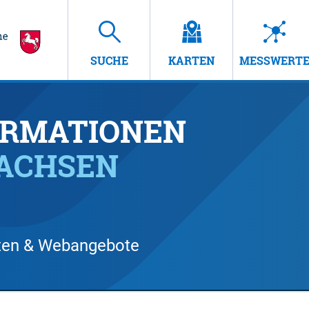
SUCHE
KARTEN
MESSWERT
RMATIONEN
SACHSEN
arten & Webangebote