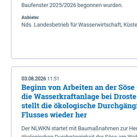
Baufenster 2025/2026 begonnen wurden.
Anbieter
Nds. Landesbetrieb für Wasserwirtschaft, Küst
03.08.2026
11:51
Beginn von Arbeiten an der Sös
die Wasserkraftanlage bei Drost
stellt die ökologische Durchgäng
Flusses wieder her
Der NLWKN startet mit Baumaßnahmen zur Hers
ökologischen Durchgängigkeit der Söse am Wehr 