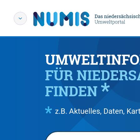
UMWELTINFO
FÜR NIEDER
FINDEN
z.B. Aktuelles, Daten, K