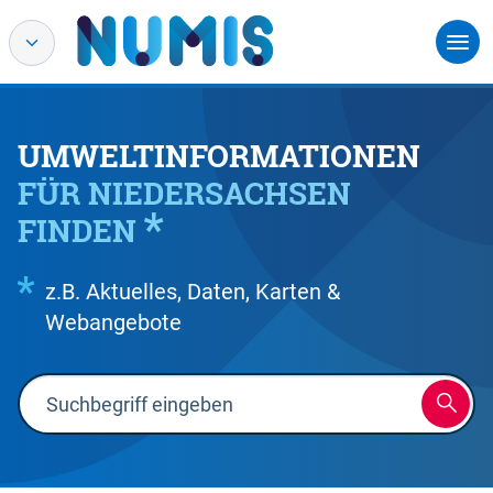
UMWELTINFORMATIONEN
FÜR NIEDERSACHSEN
FINDEN
z.B. Aktuelles, Daten, Karten &
Webangebote