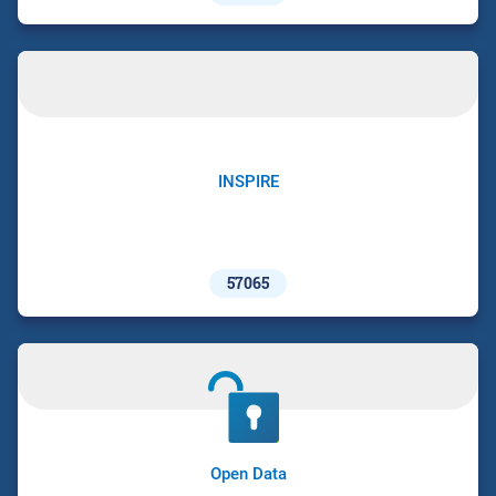
INSPIRE
57065
Open Data