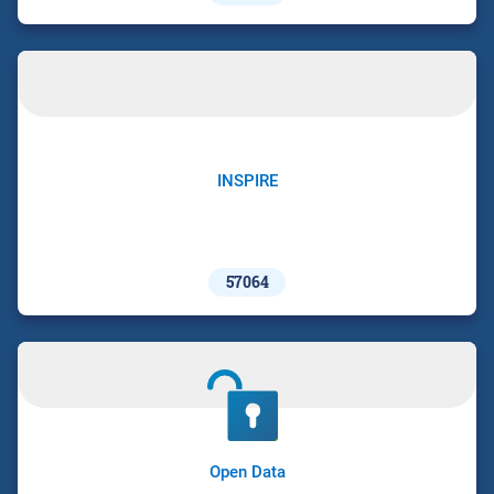
INSPIRE
57064
Open Data