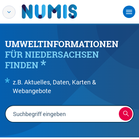
UMWELTINFORMATIONEN
FÜR NIEDERSACHSEN
FINDEN
z.B. Aktuelles, Daten, Karten &
Webangebote