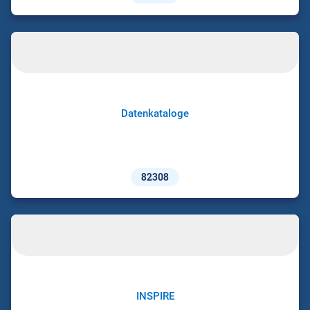
Datenkataloge
82308
INSPIRE