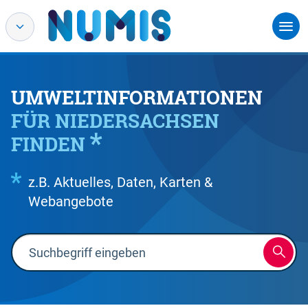
UMWELTINFORMATIONEN
FÜR NIEDERSACHSEN
FINDEN
z.B. Aktuelles, Daten, Karten &
Webangebote