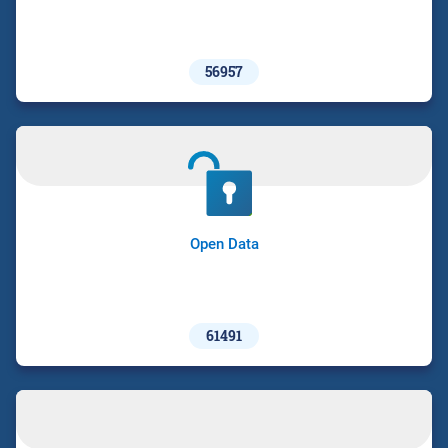
56957
Open Data
61491