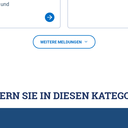
 und
WEITERE MELDUNGEN
ERN SIE IN DIESEN KATEG