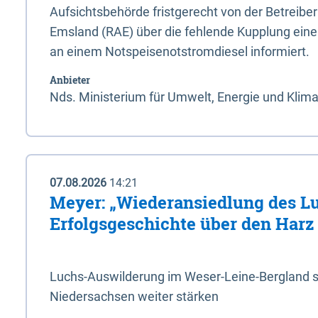
Aufsichtsbehörde fristgerecht von der Betreibe
Emsland (RAE) über die fehlende Kupplung ein
an einem Notspeisenotstromdiesel informiert.
Anbieter
Nds. Ministerium für Umwelt, Energie und Klim
07.08.2026
14:21
Meyer: „Wiederansiedlung des L
Erfolgsgeschichte über den Harz
Luchs-Auswilderung im Weser-Leine-Bergland so
Niedersachsen weiter stärken