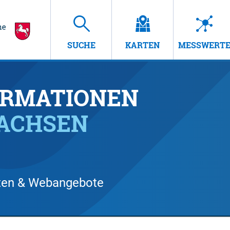
SUCHE
KARTEN
MESSWERT
RMATIONEN
SACHSEN
arten & Webangebote