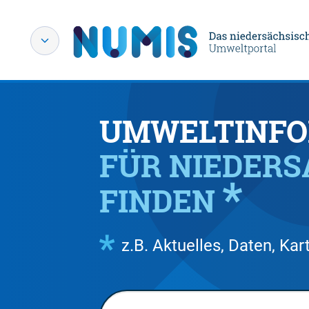
UMWELTINFO
FÜR NIEDER
FINDEN
z.B. Aktuelles, Daten, K