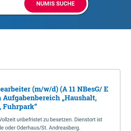
NUMIS SUCHE
Bearbeiter (m/w/d) (A 11 NBesG/ E
n Aufgabenbereich „Haushalt,
, Fuhrpark“
 Vollzeit unbefristet zu besetzen. Dienstort ist
e oder Oderhaus/St. Andreasberg.