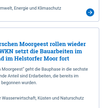
Umwelt, Energie und Klimaschutz
rschen Moorgeest rollen wieder
LWKN setzt die Bauarbeiten im
d im Helstorfer Moor fort
 Moorgeest“ geht die Bauphase in die sechste
e Anteil sind Erdarbeiten, die bereits im
6 begonnen wurden.
r Wasserwirtschaft, Küsten und Naturschutz