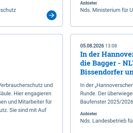
Anbieter
aschutz
Nds. Ministerium für 
05.08.2026
13:08
In der Hannove
die Bagger - N
Bissendorfer un
 Verbraucherschutz und
In der „Hannoverschen
Säule. Hier engagieren
Runde. Der überwiegend
en und Mitarbeiter für
Baufenster 2025/202
tz. Sie sind mit Auf
Anbieter
Nds. Landesbetrieb fü