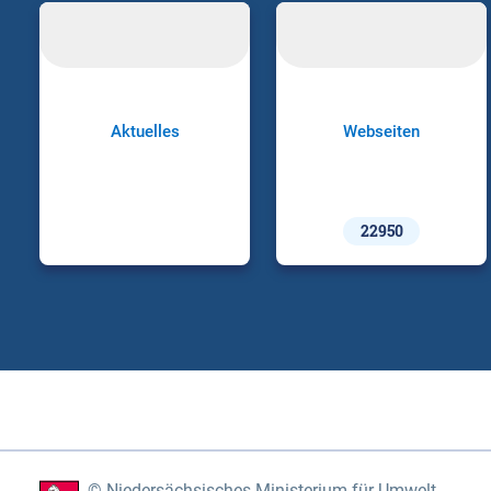
Aktuelles
Webseiten
22950
Niedersächsisches Ministerium für Umwelt,