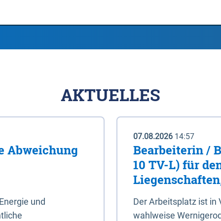
AKTUELLES
07.08.2026
14:57
me Abweichung
Bearbeiterin / 
10 TV-L) für de
Liegenschaften
Energie und
Der Arbeitsplatz ist in
tliche
wahlweise Wernigerod