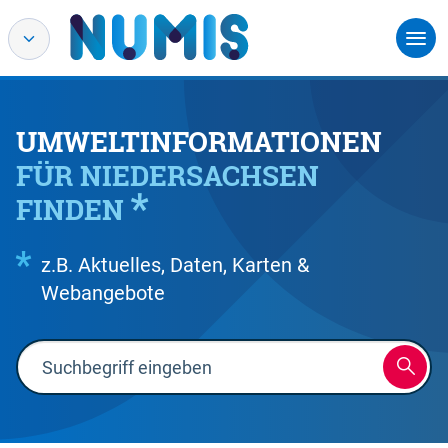
UMWELTINFORMATIONEN
FÜR NIEDERSACHSEN
FINDEN
z.B. Aktuelles, Daten, Karten &
Webangebote