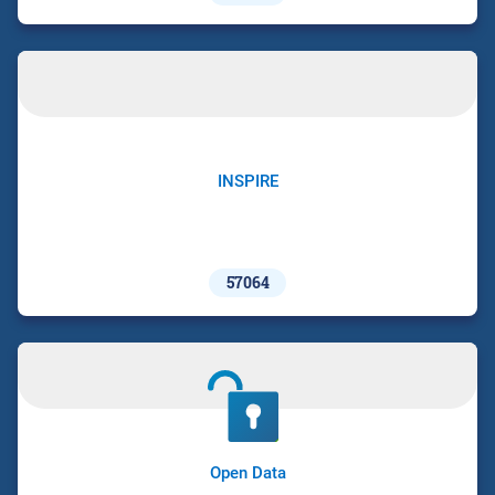
INSPIRE
57064
Open Data