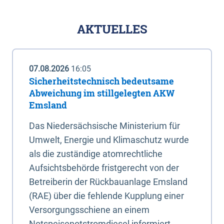
AKTUELLES
07.08.2026
16:05
Sicherheitstechnisch bedeutsame
Abweichung im stillgelegten AKW
Emsland
Das Niedersächsische Ministerium für
Umwelt, Energie und Klimaschutz wurde
als die zuständige atomrechtliche
Aufsichtsbehörde fristgerecht von der
Betreiberin der Rückbauanlage Emsland
(RAE) über die fehlende Kupplung einer
Versorgungsschiene an einem
Notspeisenotstromdiesel informiert.